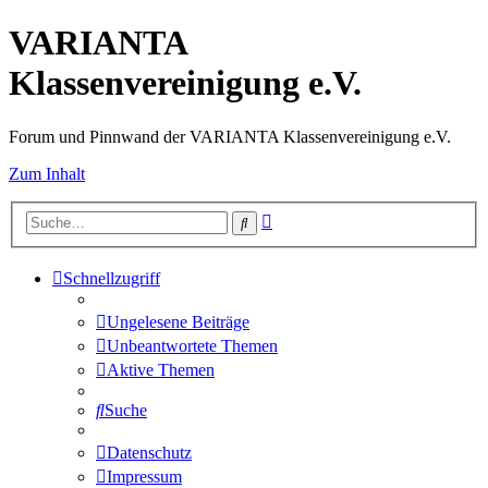
VARIANTA
Klassenvereinigung e.V.
Forum und Pinnwand der VARIANTA Klassenvereinigung e.V.
Zum Inhalt
Erweiterte
Suche
Suche
Schnellzugriff
Ungelesene Beiträge
Unbeantwortete Themen
Aktive Themen
Suche
Datenschutz
Impressum