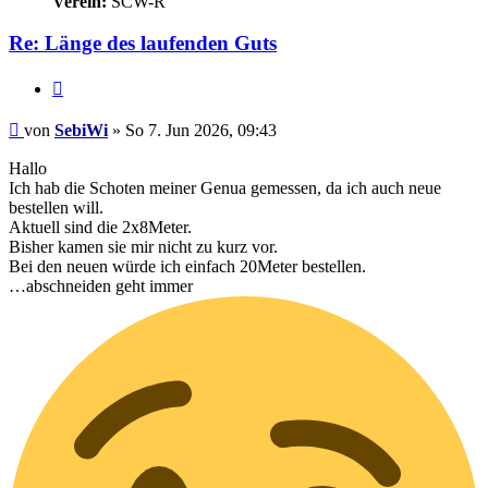
Verein:
SCW-R
Re: Länge des laufenden Guts
Zitieren
Ungelesener
von
SebiWi
»
So 7. Jun 2026, 09:43
Beitrag
Hallo
Ich hab die Schoten meiner Genua gemessen, da ich auch neue
bestellen will.
Aktuell sind die 2x8Meter.
Bisher kamen sie mir nicht zu kurz vor.
Bei den neuen würde ich einfach 20Meter bestellen.
…abschneiden geht immer