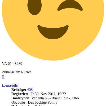
VA 65 - 3289
Zuhause am Rursee
Nach
oben
kosarsegler
Beiträge:
408
Registriert:
Fr 30. Nov 2012, 19:22
Bootstypen:
Varianta 65 - Blaue Ente - 1366
OK Jolle - Das bockige Ponny