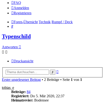
FAQ
Anmelden
Registrieren
Foren-Übersicht
Technik
Rumpf / Deck
Suche
Typenschild
Antworten
Druckansicht
Erweiterte
Suche
Suche
Erster ungelesener Beitrag
• 2 Beiträge • Seite
1
von
1
tobias_e
Beiträge:
84
Registriert:
Do 5. Mär 2020, 22:37
Heimatrevier:
Bodensee