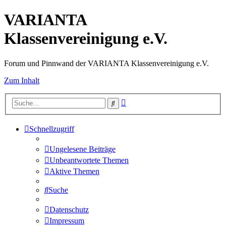
VARIANTA
Klassenvereinigung e.V.
Forum und Pinnwand der VARIANTA Klassenvereinigung e.V.
Zum Inhalt
Erweiterte
Suche
Suche
Schnellzugriff
Ungelesene Beiträge
Unbeantwortete Themen
Aktive Themen
Suche
Datenschutz
Impressum