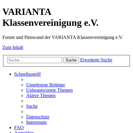
VARIANTA
Klassenvereinigung e.V.
Forum und Pinnwand der VARIANTA Klassenvereinigung e.V.
Zum Inhalt
Erweiterte Suche
Suche
Schnellzugriff
Ungelesene Beiträge
Unbeantwortete Themen
Aktive Themen
Suche
Datenschutz
Impressum
FAQ
Anmelden