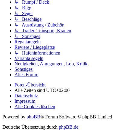
↳ Rumpf / Deck
↳ Rigg
↳ Segel
↳ Beschläge
↳ Ausrüstung / Zubehör
↳ Trailer, Transport, Kranen
↳ Sonstiges
Regattaregeln
Reviere / Liegeplätze
↳ Hafeninformationen
Varianta segeln
Neuigkeiten, Anregungen, Lob, Kritik
Sonstiges
Altes Forum
Foren-Übersicht
Alle Zeiten sind
UTC+02:00
Datenschutz
Impressum
Alle Cookies löschen
Powered by
phpBB
® Forum Software © phpBB Limited
Deutsche Übersetzung durch
phpBB.de