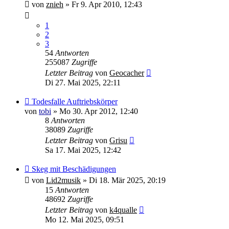
von
znieh
»
Fr 9. Apr 2010, 12:43
1
2
3
54
Antworten
255087
Zugriffe
Letzter Beitrag
von
Geocacher
Di 27. Mai 2025, 22:11
Todesfalle Auftriebskörper
von
tobi
»
Mo 30. Apr 2012, 12:40
8
Antworten
38089
Zugriffe
Letzter Beitrag
von
Grisu
Sa 17. Mai 2025, 12:42
Skeg mit Beschädigungen
von
Lid2musik
»
Di 18. Mär 2025, 20:19
15
Antworten
48692
Zugriffe
Letzter Beitrag
von
k4qualle
Mo 12. Mai 2025, 09:51