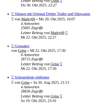
Letzter Beitrag
von
Grisu
Do 30. Okt 2025, 22:27
Slippen mit Original Dehler Trailer und Slipwagen
von
Marky69
»
Mo 20. Okt 2025, 16:07
4
Antworten
25605
Zugriffe
Letzter Beitrag
von
Marky69
Mi 22. Okt 2025, 22:27
Gennaker
von
Grisu
»
Mi 22. Okt 2025, 17:30
0
Antworten
28715
Zugriffe
Letzter Beitrag
von
Grisu
Mi 22. Okt 2025, 17:30
Scheuerleiste entfernen
von
Grisu
»
Sa 30. Aug 2025, 21:13
4
Antworten
28836
Zugriffe
Letzter Beitrag
von
Grisu
So 19. Okt 2025, 23:16