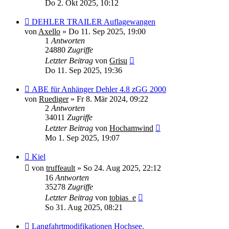
Do 2. Okt 2025, 10:12
DEHLER TRAILER Auflagewangen
von
Axello
»
Do 11. Sep 2025, 19:00
1
Antworten
24880
Zugriffe
Letzter Beitrag
von
Grisu
Do 11. Sep 2025, 19:36
ABE für Anhänger Dehler 4.8 zGG 2000
von
Ruediger
»
Fr 8. Mär 2024, 09:22
2
Antworten
34011
Zugriffe
Letzter Beitrag
von
Hochamwind
Mo 1. Sep 2025, 19:07
Kiel
von
truffeault
»
So 24. Aug 2025, 22:12
16
Antworten
35278
Zugriffe
Letzter Beitrag
von
tobias_e
So 31. Aug 2025, 08:21
Langfahrtmodifikationen Hochsee.