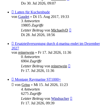
Do 30. Jul 2026, 09:07
Latten für Kuchenbude
von
Gaudet
»
Di 15. Aug 2017, 19:33
3
Antworten
19805
Zugriffe
Letzter Beitrag
von
MichaelvD
Di 28. Jul 2026, 18:56
Ersatzteilversorgung durch d-marina endet im Dezember
2027
von
reinerwein
»
Fr 17. Jul 2026, 11:36
0
Antworten
6904
Zugriffe
Letzter Beitrag
von
reinerwein
Fr 17. Jul 2026, 11:36
Montage Raymarine ST1000+
von
Grisu
»
Mi 15. Jul 2026, 11:23
4
Antworten
6275
Zugriffe
Letzter Beitrag
von
Windsucher
Fr 17. Jul 2026, 09:39