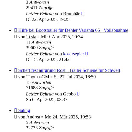
3
Antworten
29411
Zugriffe
Letzter Beitrag
von
Brumbär
Di 22. Apr 2025, 19:25
Hilfe bei Bootstrailer für Dehler Varianta 65 - Vollabnahme
von
Tesla
»
Mi 9. Apr 2025, 20:34
11
Antworten
39600
Zugriffe
Letzter Beitrag
von
kosarsegler
Di 15. Apr 2025, 21:42
Schert fest aufgrund Rost - Trailer Schiene für Schwert
von
ThomasGM
»
Sa 27. Jul 2024, 16:59
15
Antworten
71688
Zugriffe
Letzter Beitrag
von
Geobo
So 6. Apr 2025, 08:37
Saling
von
Andrea
»
Mo 24. Mär 2025, 19:53
5
Antworten
32733
Zugriffe