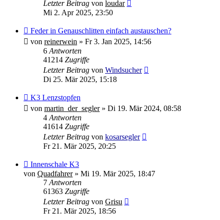
Letzter Beitrag
von
loudar
Mi 2. Apr 2025, 23:50
Feder in Genauschlitten einfach austauschen?
von
reinerwein
»
Fr 3. Jan 2025, 14:56
6
Antworten
41214
Zugriffe
Letzter Beitrag
von
Windsucher
Di 25. Mär 2025, 15:18
K3 Lenzstopfen
von
martin_der_segler
»
Di 19. Mär 2024, 08:58
4
Antworten
41614
Zugriffe
Letzter Beitrag
von
kosarsegler
Fr 21. Mär 2025, 20:25
Innenschale K3
von
Quadfahrer
»
Mi 19. Mär 2025, 18:47
7
Antworten
61363
Zugriffe
Letzter Beitrag
von
Grisu
Fr 21. Mär 2025, 18:56