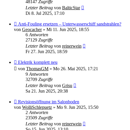
48147
Zugriffe
Letzter Beitrag
von
BalticStar
Di 8. Jul 2025, 17:10
Anti-Fouling ersetzen – Unterwasserschiff sandstrahlen?
von
Geocacher
»
Mi 11. Jun 2025, 18:55
6
Antworten
27129
Zugriffe
Letzter Beitrag
von
reinerwein
Fr 27. Jun 2025, 18:59
Elektrik komplett neu
von
ThomasGM
»
Mo 26. Mai 2025, 17:21
9
Antworten
32709
Zugriffe
Letzter Beitrag
von
Grisu
Sa 21. Jun 2025, 20:38
Revisionsöffnung im Salonboden
von
WolliSchlepuetz
»
Mo 9. Jun 2025, 15:50
2
Antworten
23509
Zugriffe
Letzter Beitrag
von
reinerwein
So 15. Jun 2025, 13:10