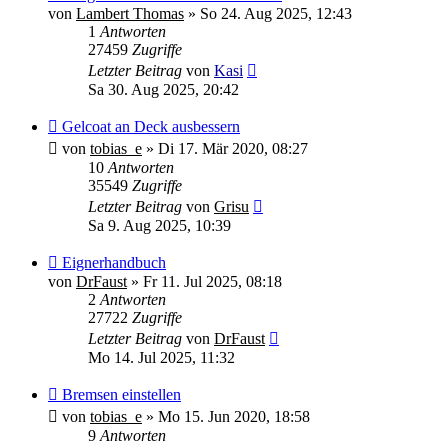
von
Lambert Thomas
»
So 24. Aug 2025, 12:43
1
Antworten
27459
Zugriffe
Letzter Beitrag
von
Kasi
Sa 30. Aug 2025, 20:42
Gelcoat an Deck ausbessern
von
tobias_e
»
Di 17. Mär 2020, 08:27
10
Antworten
35549
Zugriffe
Letzter Beitrag
von
Grisu
Sa 9. Aug 2025, 10:39
Eignerhandbuch
von
DrFaust
»
Fr 11. Jul 2025, 08:18
2
Antworten
27722
Zugriffe
Letzter Beitrag
von
DrFaust
Mo 14. Jul 2025, 11:32
Bremsen einstellen
von
tobias_e
»
Mo 15. Jun 2020, 18:58
9
Antworten