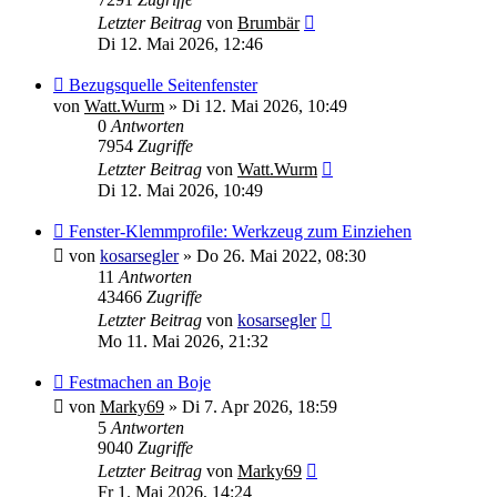
Letzter Beitrag
von
Brumbär
Di 12. Mai 2026, 12:46
Bezugsquelle Seitenfenster
von
Watt.Wurm
»
Di 12. Mai 2026, 10:49
0
Antworten
7954
Zugriffe
Letzter Beitrag
von
Watt.Wurm
Di 12. Mai 2026, 10:49
Fenster-Klemmprofile: Werkzeug zum Einziehen
von
kosarsegler
»
Do 26. Mai 2022, 08:30
11
Antworten
43466
Zugriffe
Letzter Beitrag
von
kosarsegler
Mo 11. Mai 2026, 21:32
Festmachen an Boje
von
Marky69
»
Di 7. Apr 2026, 18:59
5
Antworten
9040
Zugriffe
Letzter Beitrag
von
Marky69
Fr 1. Mai 2026, 14:24