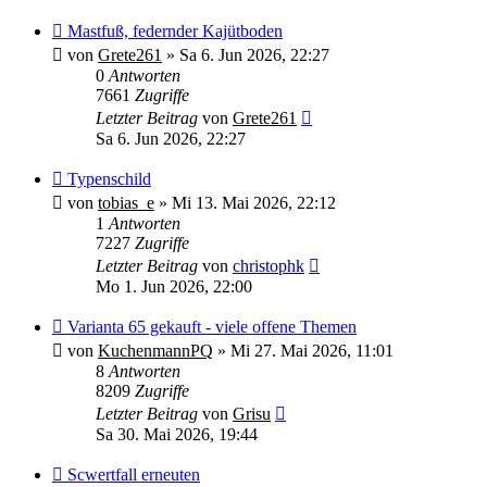
Mastfuß, federnder Kajütboden
von
Grete261
»
Sa 6. Jun 2026, 22:27
0
Antworten
7661
Zugriffe
Letzter Beitrag
von
Grete261
Sa 6. Jun 2026, 22:27
Typenschild
von
tobias_e
»
Mi 13. Mai 2026, 22:12
1
Antworten
7227
Zugriffe
Letzter Beitrag
von
christophk
Mo 1. Jun 2026, 22:00
Varianta 65 gekauft - viele offene Themen
von
KuchenmannPQ
»
Mi 27. Mai 2026, 11:01
8
Antworten
8209
Zugriffe
Letzter Beitrag
von
Grisu
Sa 30. Mai 2026, 19:44
Scwertfall erneuten