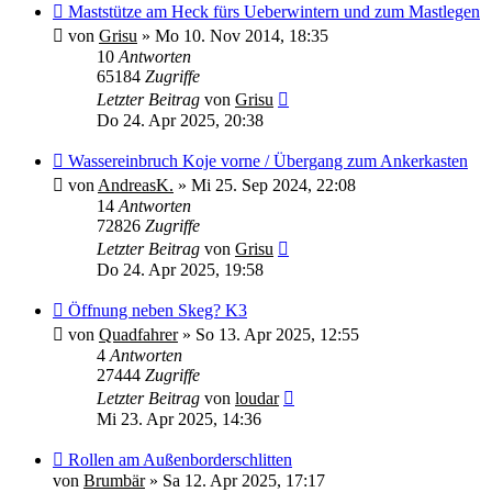
Maststütze am Heck fürs Ueberwintern und zum Mastlegen
von
Grisu
»
Mo 10. Nov 2014, 18:35
10
Antworten
65184
Zugriffe
Letzter Beitrag
von
Grisu
Do 24. Apr 2025, 20:38
Wassereinbruch Koje vorne / Übergang zum Ankerkasten
von
AndreasK.
»
Mi 25. Sep 2024, 22:08
14
Antworten
72826
Zugriffe
Letzter Beitrag
von
Grisu
Do 24. Apr 2025, 19:58
Öffnung neben Skeg? K3
von
Quadfahrer
»
So 13. Apr 2025, 12:55
4
Antworten
27444
Zugriffe
Letzter Beitrag
von
loudar
Mi 23. Apr 2025, 14:36
Rollen am Außenborderschlitten
von
Brumbär
»
Sa 12. Apr 2025, 17:17