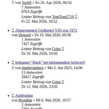
von
Surfdj
»
So 26. Apr 2026, 06:54
7
Antworten
8763
Zugriffe
Letzter Beitrag
von
TomTom2710
Fr 22. Mai 2026, 18:52
Abmessungen Großsegel V65 von 1972
von
Degoed
»
Di 19. Mai 2026, 09:38
1
Antworten
7427
Zugriffe
Letzter Beitrag
von
Grisu
Di 19. Mai 2026, 10:50
Seltsamer "Hack" bei klemmendem Schwert?
von
mightymidges
»
Mo 2. Jun 2025, 14:06
13
Antworten
29417
Zugriffe
Letzter Beitrag
von
Grisu
Di 12. Mai 2026, 23:02
Antifouling
von
Brumbär
»
Mi 6. Mai 2026, 10:57
2
Antworten
7291
Zugriffe