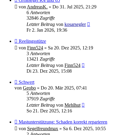
Großsegel K4 und 65
von
AndreasK.
»
Do 31. Jul 2025, 21:29
6
Antworten
32846
Zugriffe
Letzter Beitrag
von
kosarsegler
Fr 2. Jan 2026, 19:36
Reelingsstütze
von
Finn524
»
Sa 20. Dez 2025, 12:19
3
Antworten
13421
Zugriffe
Letzter Beitrag
von
Finn524
Di 23. Dez 2025, 15:08
Schwert
von
Geobo
»
Do 20. Mär 2025, 07:41
5
Antworten
37919
Zugriffe
Letzter Beitrag
von
Mehlhut
So 21. Dez 2025, 12:16
Mastunterstützung: Schaden korrekt reparieren
von
Segelfreundmax
»
Sa 6. Dez 2025, 10:55
2
Antworten