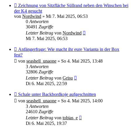
Zeichnung von Sitzfläche Süllrand neben den Winschen bei
der K4 gesucht
von
Nordwind
»
Mi 7. Mai 2025, 06:53
0
Antworten
30491
Zugriffe
Letzter Beitrag
von
Nordwind
Mi 7. Mai 2025, 06:53
Anfängerfrage: Wie macht ihr eure Varianta in der Box
fest?
von
seashell_unaone
»
So 4. Mai 2025, 13:48
3
Antworten
32806
Zugriffe
Letzter Beitrag
von
Grisu
Di 6. Mai 2025, 22:59
Schale unter Backbordkoje aufgeschnitten
von
seashell_unaone
»
So 4. Mai 2025, 14:00
3
Antworten
24610
Zugriffe
Letzter Beitrag
von
tobias_e
Di 6. Mai 2025, 19:37