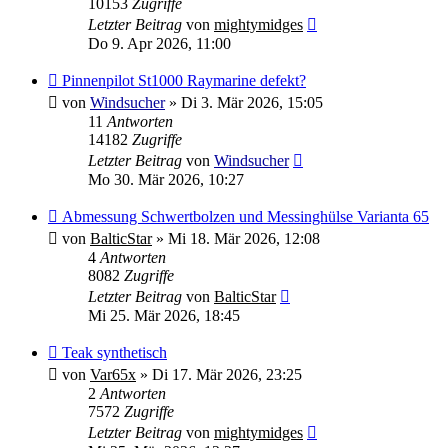
10153
Zugriffe
Letzter Beitrag
von
mightymidges
Do 9. Apr 2026, 11:00
Pinnenpilot St1000 Raymarine defekt?
von
Windsucher
»
Di 3. Mär 2026, 15:05
11
Antworten
14182
Zugriffe
Letzter Beitrag
von
Windsucher
Mo 30. Mär 2026, 10:27
Abmessung Schwertbolzen und Messinghülse Varianta 65
von
BalticStar
»
Mi 18. Mär 2026, 12:08
4
Antworten
8082
Zugriffe
Letzter Beitrag
von
BalticStar
Mi 25. Mär 2026, 18:45
Teak synthetisch
von
Var65x
»
Di 17. Mär 2026, 23:25
2
Antworten
7572
Zugriffe
Letzter Beitrag
von
mightymidges