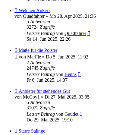
Welchen Anker?
von
Quadfahrer
»
Mo 28. Apr 2025, 21:36
5
Antworten
32724
Zugriffe
Letzter Beitrag
von
Quadfahrer
Sa 14. Jun 2025, 22:26
Maße für die Polster
von
MarFle
»
Do 5. Jun 2025, 11:02
2
Antworten
24745
Zugriffe
Letzter Beitrag
von
Benns
Fr 6. Jun 2025, 14:37
Anbieter für stehendes Gut
von
McCoy1
»
Di 27. Mai 2025, 03:05
6
Antworten
31072
Zugriffe
Letzter Beitrag
von
Gaudet
Do 29. Mai 2025, 19:10
Starre Salinge