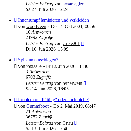
Letzter Beitrag
von
kosarsegler
Sa 27. Jun 2026, 12:24
Innenrumpf laminieren und verkleiden
von
woodsteen
»
Do 14. Okt 2021, 09:56
10
Antworten
21992
Zugriffe
Letzter Beitrag
von
Grete261
Di 16. Jun 2026, 15:09
Spibaum anschlagen?
von
tobias_e
»
Fr 12. Jun 2026, 18:36
3
Antworten
6703
Zugriffe
Letzter Beitrag
von
reinerwein
So 14. Jun 2026, 16:05
Problem mit Pütting? oder auch nicht?
von
Gummiboot
»
Do 2. Mai 2019, 08:47
21
Antworten
36752
Zugriffe
Letzter Beitrag
von
Grisu
Sa 13. Jun 2026, 17:46