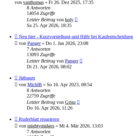
von
vanthomas
»
Fr 26. Dez 2025, 17:35
8
Antworten
14054
Zugriffe
Letzter Beitrag
von
holy
Sa 25. Apr 2026, 18:35
Neu hier - Kurzvorstellung und Hilfe bei Kaufentscheidung
von
Panger
»
Do 1. Jan 2026, 23:08
7
Antworten
13093
Zugriffe
Letzter Beitrag
von
Panger
Di 21. Apr 2026, 08:02
Jütbaum
von
MichlB
»
So 16. Apr 2023, 08:54
8
Antworten
22759
Zugriffe
Letzter Beitrag
von
Grisu
Do 16. Apr 2026, 11:26
Ruderblatt reparieren
von
mightymidges
»
Mi 4. Mär 2026, 13:03
7
Antworten