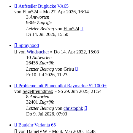
Aufsteller Buglucke VA65
von
Finn524
»
Mo 27. Apr 2026, 16:14
3
Antworten
9369
Zugriffe
Letzter Beitrag
von
Finn524
Di 14. Jul 2026, 15:50
Sprayhood
von
Windsucher
»
Do 14. Apr 2022, 15:08
10
Antworten
26455
Zugriffe
Letzter Beitrag
von
Grisu
Fr 10. Jul 2026, 11:23
Probleme mit Pinnenpilot Raymarine ST1000+
von
Segelfreundmax
»
So 29. Jun 2025, 21:54
8
Antworten
32401
Zugriffe
Letzter Beitrag
von
christophk
Do 9. Jul 2026, 07:03
Baujahr Varianta 65
von
DanielVW
»
Mo 4. Mai 2020, 14:48