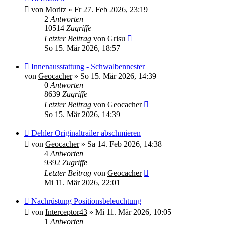
von
Moritz
»
Fr 27. Feb 2026, 23:19
2
Antworten
10514
Zugriffe
Letzter Beitrag
von
Grisu
So 15. Mär 2026, 18:57
Innenausstattung - Schwalbennester
von
Geocacher
»
So 15. Mär 2026, 14:39
0
Antworten
8639
Zugriffe
Letzter Beitrag
von
Geocacher
So 15. Mär 2026, 14:39
Dehler Originaltrailer abschmieren
von
Geocacher
»
Sa 14. Feb 2026, 14:38
4
Antworten
9392
Zugriffe
Letzter Beitrag
von
Geocacher
Mi 11. Mär 2026, 22:01
Nachrüstung Positionsbeleuchtung
von
Interceptor43
»
Mi 11. Mär 2026, 10:05
1
Antworten