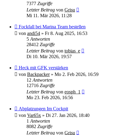
7377
Zugriffe
Letzter Beitrag
von
Grisu
Mi 11. Mär 2026, 11:28
Fockfall bei Marina Team bestellen
von
andi54
»
Fr 8. Aug 2025, 16:53
5
Antworten
28412
Zugriffe
Letzter Beitrag
von
tobias_e
Di 10. Mär 2026, 19:57
Heck mit GFK verstärken
von
Backpacker
»
Mo 2. Feb 2026, 16:59
12
Antworten
12716
Zugriffe
Letzter Beitrag
von
eosph_1
Mo 23. Feb 2026, 16:56
Abplatzungen Im Cockpit
von
Var65x
»
Di 27. Jan 2026, 18:40
1
Antworten
8082
Zugriffe
Letzter Beitrag
von
Grisu