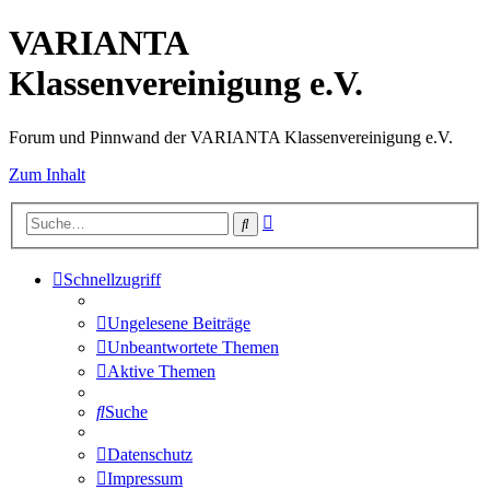
VARIANTA
Klassenvereinigung e.V.
Forum und Pinnwand der VARIANTA Klassenvereinigung e.V.
Zum Inhalt
Erweiterte
Suche
Suche
Schnellzugriff
Ungelesene Beiträge
Unbeantwortete Themen
Aktive Themen
Suche
Datenschutz
Impressum