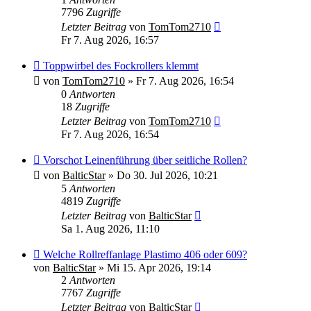
7796
Zugriffe
Letzter Beitrag
von
TomTom2710
Fr 7. Aug 2026, 16:57
Toppwirbel des Fockrollers klemmt
von
TomTom2710
»
Fr 7. Aug 2026, 16:54
0
Antworten
18
Zugriffe
Letzter Beitrag
von
TomTom2710
Fr 7. Aug 2026, 16:54
Vorschot Leinenführung über seitliche Rollen?
von
BalticStar
»
Do 30. Jul 2026, 10:21
5
Antworten
4819
Zugriffe
Letzter Beitrag
von
BalticStar
Sa 1. Aug 2026, 11:10
Welche Rollreffanlage Plastimo 406 oder 609?
von
BalticStar
»
Mi 15. Apr 2026, 19:14
2
Antworten
7767
Zugriffe
Letzter Beitrag
von
BalticStar