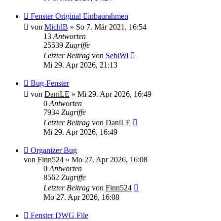
Fenster Original Einbaurahmen
von
MichlB
»
So 7. Mär 2021, 16:54
13
Antworten
25539
Zugriffe
Letzter Beitrag
von
SebiWi
Mi 29. Apr 2026, 21:13
Bug-Fenster
von
DaniLE
»
Mi 29. Apr 2026, 16:49
0
Antworten
7934
Zugriffe
Letzter Beitrag
von
DaniLE
Mi 29. Apr 2026, 16:49
Organizer Bug
von
Finn524
»
Mo 27. Apr 2026, 16:08
0
Antworten
8562
Zugriffe
Letzter Beitrag
von
Finn524
Mo 27. Apr 2026, 16:08
Fenster DWG File