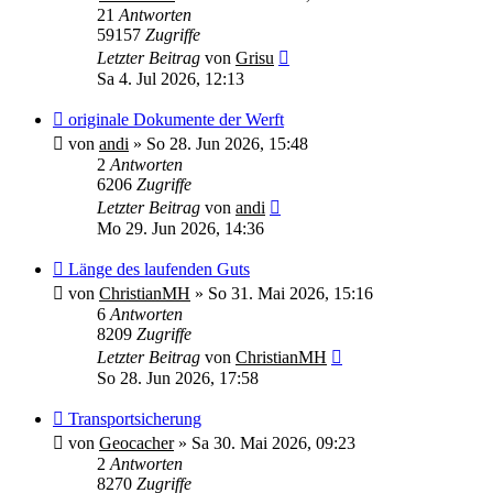
21
Antworten
59157
Zugriffe
Letzter Beitrag
von
Grisu
Sa 4. Jul 2026, 12:13
originale Dokumente der Werft
von
andi
»
So 28. Jun 2026, 15:48
2
Antworten
6206
Zugriffe
Letzter Beitrag
von
andi
Mo 29. Jun 2026, 14:36
Länge des laufenden Guts
von
ChristianMH
»
So 31. Mai 2026, 15:16
6
Antworten
8209
Zugriffe
Letzter Beitrag
von
ChristianMH
So 28. Jun 2026, 17:58
Transportsicherung
von
Geocacher
»
Sa 30. Mai 2026, 09:23
2
Antworten
8270
Zugriffe