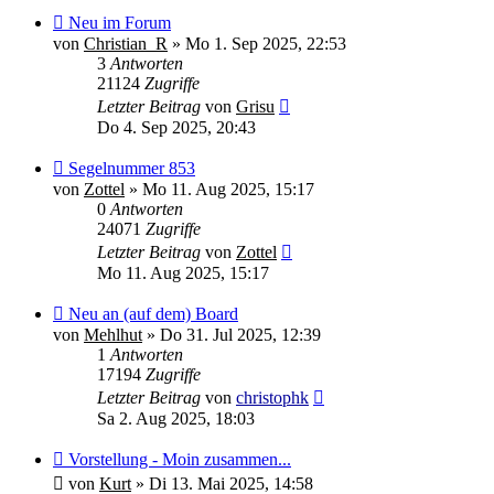
Neu im Forum
von
Christian_R
»
Mo 1. Sep 2025, 22:53
3
Antworten
21124
Zugriffe
Letzter Beitrag
von
Grisu
Do 4. Sep 2025, 20:43
Segelnummer 853
von
Zottel
»
Mo 11. Aug 2025, 15:17
0
Antworten
24071
Zugriffe
Letzter Beitrag
von
Zottel
Mo 11. Aug 2025, 15:17
Neu an (auf dem) Board
von
Mehlhut
»
Do 31. Jul 2025, 12:39
1
Antworten
17194
Zugriffe
Letzter Beitrag
von
christophk
Sa 2. Aug 2025, 18:03
Vorstellung - Moin zusammen...
von
Kurt
»
Di 13. Mai 2025, 14:58