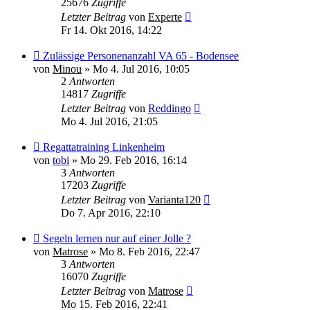
25676
Zugriffe
Letzter Beitrag
von
Experte
Fr 14. Okt 2016, 14:22
Zulässige Personenanzahl VA 65 - Bodensee
von
Minou
»
Mo 4. Jul 2016, 10:05
2
Antworten
14817
Zugriffe
Letzter Beitrag
von
Reddingo
Mo 4. Jul 2016, 21:05
Regattatraining Linkenheim
von
tobi
»
Mo 29. Feb 2016, 16:14
3
Antworten
17203
Zugriffe
Letzter Beitrag
von
Varianta120
Do 7. Apr 2016, 22:10
Segeln lernen nur auf einer Jolle ?
von
Matrose
»
Mo 8. Feb 2016, 22:47
3
Antworten
16070
Zugriffe
Letzter Beitrag
von
Matrose
Mo 15. Feb 2016, 22:41