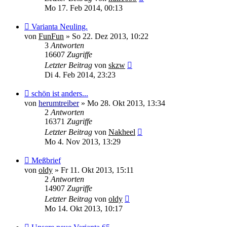
Mo 17. Feb 2014, 00:13
Varianta Neuling.
von
FunFun
»
So 22. Dez 2013, 10:22
3
Antworten
16607
Zugriffe
Letzter Beitrag
von
skzw
Di 4. Feb 2014, 23:23
schön ist anders...
von
herumtreiber
»
Mo 28. Okt 2013, 13:34
2
Antworten
16371
Zugriffe
Letzter Beitrag
von
Nakheel
Mo 4. Nov 2013, 13:29
Meßbrief
von
oldy
»
Fr 11. Okt 2013, 15:11
2
Antworten
14907
Zugriffe
Letzter Beitrag
von
oldy
Mo 14. Okt 2013, 10:17