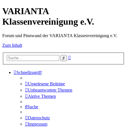
VARIANTA
Klassenvereinigung e.V.
Forum und Pinnwand der VARIANTA Klassenvereinigung e.V.
Zum Inhalt
Erweiterte
Suche
Suche
Schnellzugriff
Ungelesene Beiträge
Unbeantwortete Themen
Aktive Themen
Suche
Datenschutz
Impressum