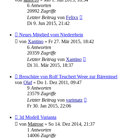
6
Antworten
20992
Zugriffe
Letzter Beitrag
von
Felixx
Di 9. Jun 2015, 21:42
Neues Mitglied vom Niederrhein
von
Xantino
»
Fr 27. Mär 2015, 18:42
6
Antworten
20359
Zugriffe
Letzter Beitrag
von
Xantino
Di 31. Mär 2015, 18:37
Broschüre von Rolf Teuchert Wege zur Bäreninsel
von
Olaf
»
Do 1. Dez 2011, 09:47
9
Antworten
23579
Zugriffe
Letzter Beitrag
von
varimatz
Fr 30. Jan 2015, 22:06
3d Modell Varianta
von
Matrose
»
So 14. Dez 2014, 21:37
1
Antworten
14006
Zugriffe