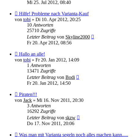
Mi 25. Jul 2012, 08:40
Hilfe! Probleme nach Varianta-Kauf
von
tobi
»
Di 10. Apr 2012, 20:25
10
Antworten
25710
Zugriffe
Letzter Beitrag
von
Skyline2000
Fr 20. Apr 2012, 08:56
Hallo an alle!
von
tobi
»
Fr 20. Jan 2012, 14:09
1
Antworten
13471
Zugriffe
Letzter Beitrag
von
Bodi
Fr 20. Jan 2012, 14:50
Piraten!!!
von
Jack
»
Mi 16. Nov 2011, 20:30
3
Antworten
16292
Zugriffe
Letzter Beitrag
von
skzw
Do 17. Nov 2011, 20:06
Was man mit Varianta segeln noch alles machen kann.....