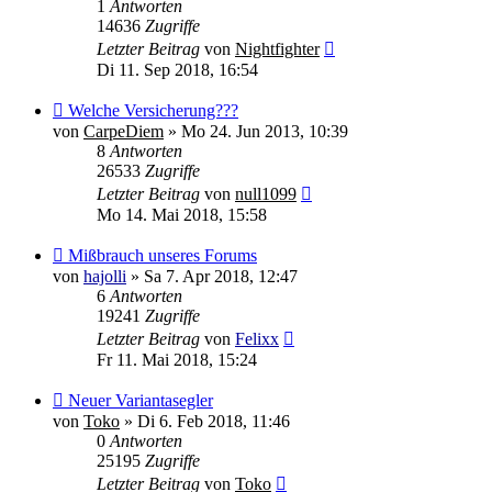
1
Antworten
14636
Zugriffe
Letzter Beitrag
von
Nightfighter
Di 11. Sep 2018, 16:54
Welche Versicherung???
von
CarpeDiem
»
Mo 24. Jun 2013, 10:39
8
Antworten
26533
Zugriffe
Letzter Beitrag
von
null1099
Mo 14. Mai 2018, 15:58
Mißbrauch unseres Forums
von
hajolli
»
Sa 7. Apr 2018, 12:47
6
Antworten
19241
Zugriffe
Letzter Beitrag
von
Felixx
Fr 11. Mai 2018, 15:24
Neuer Variantasegler
von
Toko
»
Di 6. Feb 2018, 11:46
0
Antworten
25195
Zugriffe
Letzter Beitrag
von
Toko