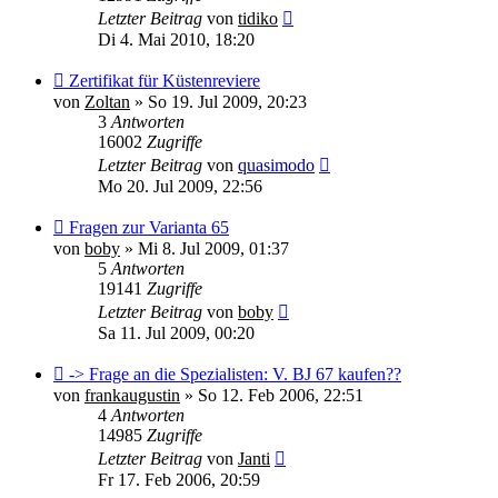
Letzter Beitrag
von
tidiko
Di 4. Mai 2010, 18:20
Zertifikat für Küstenreviere
von
Zoltan
»
So 19. Jul 2009, 20:23
3
Antworten
16002
Zugriffe
Letzter Beitrag
von
quasimodo
Mo 20. Jul 2009, 22:56
Fragen zur Varianta 65
von
boby
»
Mi 8. Jul 2009, 01:37
5
Antworten
19141
Zugriffe
Letzter Beitrag
von
boby
Sa 11. Jul 2009, 00:20
-> Frage an die Spezialisten: V. BJ 67 kaufen??
von
frankaugustin
»
So 12. Feb 2006, 22:51
4
Antworten
14985
Zugriffe
Letzter Beitrag
von
Janti
Fr 17. Feb 2006, 20:59