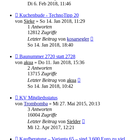
Di 6. Feb 2018, 11:46
Kuchenbude - TechnoTipp 20
von
Sieke
»
So 14. Jan 2018, 11:29
1
Antworten
12812
Zugriffe
Letzter Beitrag
von
kosarsegler
So 14. Jan 2018, 18:40
Baunummer 2720 statt 2728
von
akua
»
Do 11. Jan 2018, 15:36
2
Antworten
13715
Zugriffe
Letzter Beitrag
von
akua
So 14. Jan 2018, 10:42
KV Mitgliedsstatus
von
Trombomba
»
Mi 27. Mai 2015, 20:13
3
Antworten
16004
Zugriffe
Letzter Beitrag
von
Sielder
Mi 12. Apr 2017, 12:21
Kaufberatung – Varianta 65 – sind 3.600 Euro zu viel