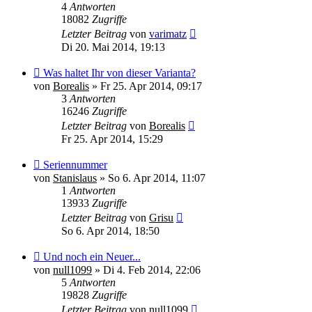
4
Antworten
18082
Zugriffe
Letzter Beitrag
von
varimatz
Di 20. Mai 2014, 19:13
Was haltet Ihr von dieser Varianta?
von
Borealis
»
Fr 25. Apr 2014, 09:17
3
Antworten
16246
Zugriffe
Letzter Beitrag
von
Borealis
Fr 25. Apr 2014, 15:29
Seriennummer
von
Stanislaus
»
So 6. Apr 2014, 11:07
1
Antworten
13933
Zugriffe
Letzter Beitrag
von
Grisu
So 6. Apr 2014, 18:50
Und noch ein Neuer...
von
null1099
»
Di 4. Feb 2014, 22:06
5
Antworten
19828
Zugriffe
Letzter Beitrag
von
null1099