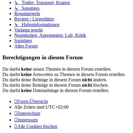
↳ Trailer, Transport, Kranen
↳ Sonstiges
Regattaregeln
Reviere / Liegeplätze
↳ Hafeninformationen
Varianta segeln
Neuigkeiten, Anregungen, Lob, Kritik
Sonstiges
Altes Forum
Berechtigungen in diesem Forum
Du darfst
keine
neuen Themen in diesem Forum erstellen.
Du darfst
keine
Antworten zu Themen in diesem Forum erstellen.
Du darfst deine Beiträge in diesem Forum
nicht
ändern.
Du darfst deine Beiträge in diesem Forum
nicht
löschen.
Du darfst
keine
Dateianhänge in diesem Forum erstellen.
Foren-Übersicht
Alle Zeiten sind
UTC+02:00
Datenschutz
Impressum
Alle Cookies löschen