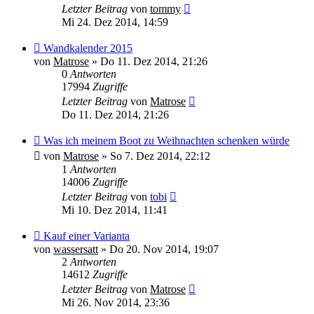
Letzter Beitrag
von
tommy
Mi 24. Dez 2014, 14:59
Wandkalender 2015
von
Matrose
»
Do 11. Dez 2014, 21:26
0
Antworten
17994
Zugriffe
Letzter Beitrag
von
Matrose
Do 11. Dez 2014, 21:26
Was ich meinem Boot zu Weihnachten schenken würde
von
Matrose
»
So 7. Dez 2014, 22:12
1
Antworten
14006
Zugriffe
Letzter Beitrag
von
tobi
Mi 10. Dez 2014, 11:41
Kauf einer Varianta
von
wassersatt
»
Do 20. Nov 2014, 19:07
2
Antworten
14612
Zugriffe
Letzter Beitrag
von
Matrose
Mi 26. Nov 2014, 23:36