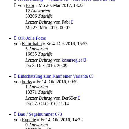
von
Fabi
»
Mo 20. Mär 2017, 18:23
12
Antworten
30206
Zugriffe
Letzter Beitrag
von
Fabi
Mo 27. Mär 2017, 00:07
OK-Jolle Fotos
von
Knurrhahn
»
So 4. Dez 2016, 15:53
5
Antworten
16635
Zugriffe
Letzter Beitrag
von
kosarsegler
Do 8. Dez 2016, 20:09
Einschätzung zum Kauf einer Varianta 65
von
borks
»
Fr 14. Okt 2016, 09:52
1
Antworten
13371
Zugriffe
Letzter Beitrag
von
Der65er
Do 27. Okt 2016, 11:14
Bau / Segelnummer 673
von
Experte
»
Fr 14. Okt 2016, 14:22
0
Antworten