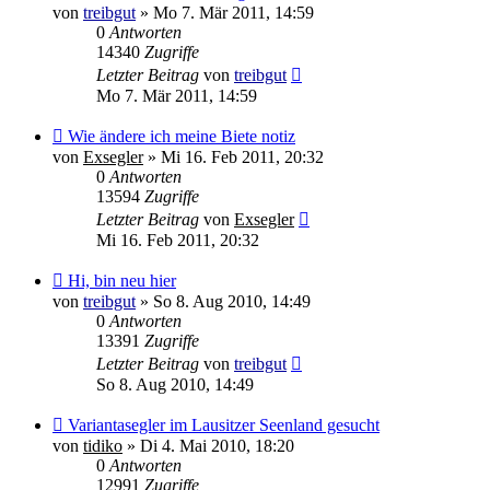
von
treibgut
»
Mo 7. Mär 2011, 14:59
0
Antworten
14340
Zugriffe
Letzter Beitrag
von
treibgut
Mo 7. Mär 2011, 14:59
Wie ändere ich meine Biete notiz
von
Exsegler
»
Mi 16. Feb 2011, 20:32
0
Antworten
13594
Zugriffe
Letzter Beitrag
von
Exsegler
Mi 16. Feb 2011, 20:32
Hi, bin neu hier
von
treibgut
»
So 8. Aug 2010, 14:49
0
Antworten
13391
Zugriffe
Letzter Beitrag
von
treibgut
So 8. Aug 2010, 14:49
Variantasegler im Lausitzer Seenland gesucht
von
tidiko
»
Di 4. Mai 2010, 18:20
0
Antworten
12991
Zugriffe