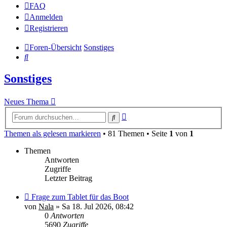
FAQ
Anmelden
Registrieren
Foren-Übersicht
Sonstiges
Suche
Sonstiges
Neues Thema
Erweiterte
Suche
Suche
Themen als gelesen markieren
• 81 Themen • Seite
1
von
1
Themen
Antworten
Zugriffe
Letzter Beitrag
Frage zum Tablet für das Boot
von
Nala
»
Sa 18. Jul 2026, 08:42
0
Antworten
5690
Zugriffe