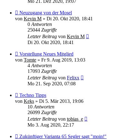
Mo 21. Dez 2020, 19:07
Neuzugang von der Mosel
von
Kevin M
»
Di 20. Okt 2020, 18:41
0
Antworten
25044
Zugriffe
Letzter Beitrag
von
Kevin M
Di 20. Okt 2020, 18:41
Vorstellung Neues Mitglied
von
Tomte
»
Fr 9. Aug 2019, 13:03
4
Antworten
17093
Zugriffe
Letzter Beitrag
von
Felixx
Mo 21. Sep 2020, 07:08
Techno Tipps
von
Keks
»
Di 5. Mär 2013, 19:06
10
Antworten
26099
Zugriffe
Letzter Beitrag
von
tobias_e
Mo 3. Aug 2020, 22:17
Zukünftiger Varianta 65 Segler sagt "moin!"