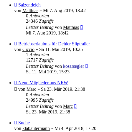
Salzendeich
von
Matthias
»
Mi 7. Aug 2019, 18:42
0
Antworten
24346
Zugriffe
Letzter Beitrag
von
Matthias
Mi 7. Aug 2019, 18:42
Betriebserlaubnis für Dehler Sliptrailer
von
Ciccio
»
Sa 11. Mai 2019, 10:25
1
Antworten
12717
Zugriffe
Letzter Beitrag
von
kosarsegler
Sa 11. Mai 2019, 15:23
Neue Mitglieder aus NRW
von
Marc
»
Sa 23. Mär 2019, 21:38
0
Antworten
24995
Zugriffe
Letzter Beitrag
von
Marc
Sa 23. Mär 2019, 21:38
Suche
von
klabautermann
»
Mi 4. Apr 2018, 17:20