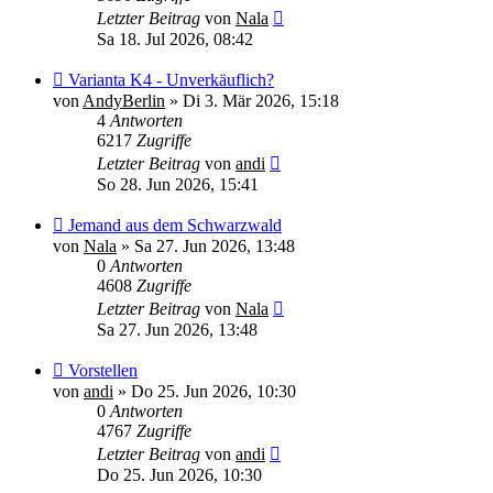
Letzter Beitrag
von
Nala
Sa 18. Jul 2026, 08:42
Varianta K4 - Unverkäuflich?
von
AndyBerlin
»
Di 3. Mär 2026, 15:18
4
Antworten
6217
Zugriffe
Letzter Beitrag
von
andi
So 28. Jun 2026, 15:41
Jemand aus dem Schwarzwald
von
Nala
»
Sa 27. Jun 2026, 13:48
0
Antworten
4608
Zugriffe
Letzter Beitrag
von
Nala
Sa 27. Jun 2026, 13:48
Vorstellen
von
andi
»
Do 25. Jun 2026, 10:30
0
Antworten
4767
Zugriffe
Letzter Beitrag
von
andi
Do 25. Jun 2026, 10:30