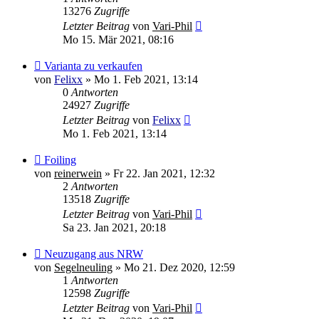
13276
Zugriffe
Letzter Beitrag
von
Vari-Phil
Mo 15. Mär 2021, 08:16
Varianta zu verkaufen
von
Felixx
»
Mo 1. Feb 2021, 13:14
0
Antworten
24927
Zugriffe
Letzter Beitrag
von
Felixx
Mo 1. Feb 2021, 13:14
Foiling
von
reinerwein
»
Fr 22. Jan 2021, 12:32
2
Antworten
13518
Zugriffe
Letzter Beitrag
von
Vari-Phil
Sa 23. Jan 2021, 20:18
Neuzugang aus NRW
von
Segelneuling
»
Mo 21. Dez 2020, 12:59
1
Antworten
12598
Zugriffe
Letzter Beitrag
von
Vari-Phil