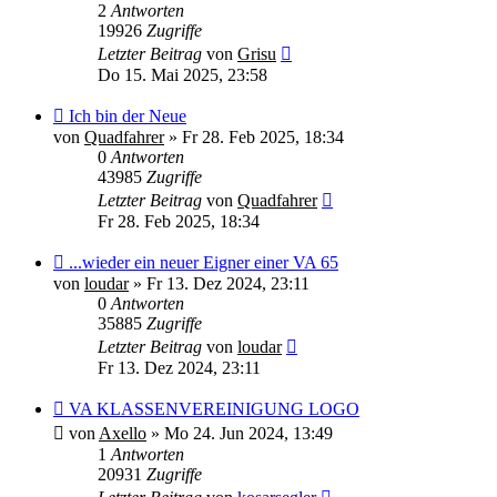
2
Antworten
19926
Zugriffe
Letzter Beitrag
von
Grisu
Do 15. Mai 2025, 23:58
Ich bin der Neue
von
Quadfahrer
»
Fr 28. Feb 2025, 18:34
0
Antworten
43985
Zugriffe
Letzter Beitrag
von
Quadfahrer
Fr 28. Feb 2025, 18:34
...wieder ein neuer Eigner einer VA 65
von
loudar
»
Fr 13. Dez 2024, 23:11
0
Antworten
35885
Zugriffe
Letzter Beitrag
von
loudar
Fr 13. Dez 2024, 23:11
VA KLASSENVEREINIGUNG LOGO
von
Axello
»
Mo 24. Jun 2024, 13:49
1
Antworten
20931
Zugriffe