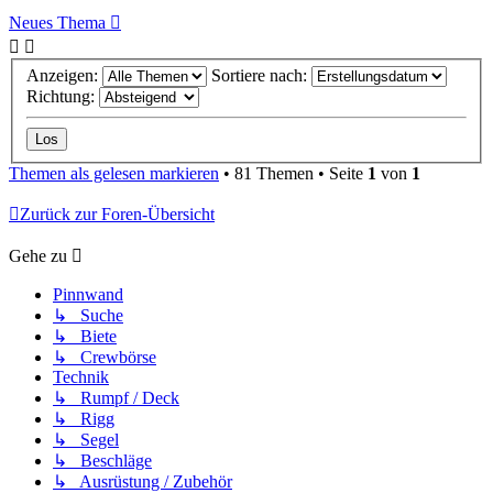
Neues Thema
Anzeigen:
Sortiere nach:
Richtung:
Themen als gelesen markieren
• 81 Themen • Seite
1
von
1
Zurück zur Foren-Übersicht
Gehe zu
Pinnwand
↳ Suche
↳ Biete
↳ Crewbörse
Technik
↳ Rumpf / Deck
↳ Rigg
↳ Segel
↳ Beschläge
↳ Ausrüstung / Zubehör