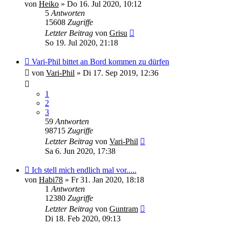
von
Heiko
»
Do 16. Jul 2020, 10:12
5
Antworten
15608
Zugriffe
Letzter Beitrag
von
Grisu
So 19. Jul 2020, 21:18
Vari-Phil bittet an Bord kommen zu dürfen
von
Vari-Phil
»
Di 17. Sep 2019, 12:36
1
2
3
59
Antworten
98715
Zugriffe
Letzter Beitrag
von
Vari-Phil
Sa 6. Jun 2020, 17:38
Ich stell mich endlich mal vor.....
von
Habi78
»
Fr 31. Jan 2020, 18:18
1
Antworten
12380
Zugriffe
Letzter Beitrag
von
Guntram
Di 18. Feb 2020, 09:13