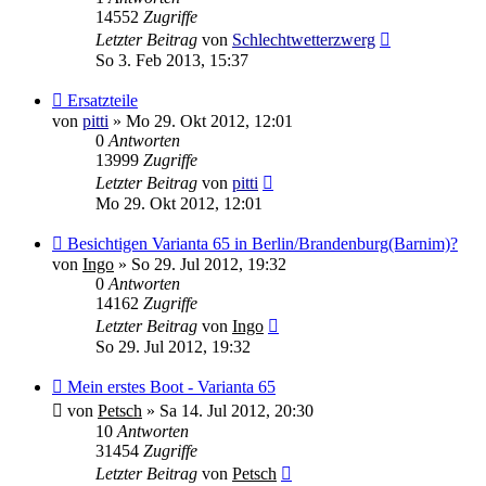
14552
Zugriffe
Letzter Beitrag
von
Schlechtwetterzwerg
So 3. Feb 2013, 15:37
Ersatzteile
von
pitti
»
Mo 29. Okt 2012, 12:01
0
Antworten
13999
Zugriffe
Letzter Beitrag
von
pitti
Mo 29. Okt 2012, 12:01
Besichtigen Varianta 65 in Berlin/Brandenburg(Barnim)?
von
Ingo
»
So 29. Jul 2012, 19:32
0
Antworten
14162
Zugriffe
Letzter Beitrag
von
Ingo
So 29. Jul 2012, 19:32
Mein erstes Boot - Varianta 65
von
Petsch
»
Sa 14. Jul 2012, 20:30
10
Antworten
31454
Zugriffe
Letzter Beitrag
von
Petsch