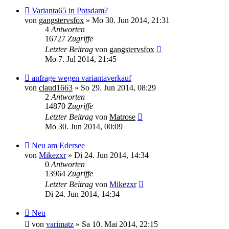
Varianta65 in Potsdam?
von
gangstervsfox
»
Mo 30. Jun 2014, 21:31
4
Antworten
16727
Zugriffe
Letzter Beitrag
von
gangstervsfox
Mo 7. Jul 2014, 21:45
anfrage wegen variantaverkauf
von
claud1663
»
So 29. Jun 2014, 08:29
2
Antworten
14870
Zugriffe
Letzter Beitrag
von
Matrose
Mo 30. Jun 2014, 00:09
Neu am Edersee
von
Mikezxr
»
Di 24. Jun 2014, 14:34
0
Antworten
13964
Zugriffe
Letzter Beitrag
von
Mikezxr
Di 24. Jun 2014, 14:34
Neu
von
varimatz
»
Sa 10. Mai 2014, 22:15