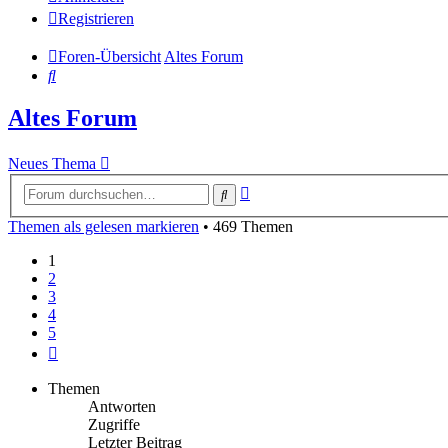
Registrieren
Foren-Übersicht
Altes Forum
Suche
Altes Forum
Neues Thema
Erweiterte
Suche
Suche
Themen als gelesen markieren
• 469 Themen
1
2
3
4
5
Nächste
Themen
Antworten
Zugriffe
Letzter Beitrag