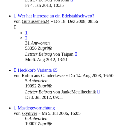
Fr 4. Jan 2013, 10:35
Wer hat Interesse an ein Edelstahlschwert?
von
Gutaussehen24
»
Do 18. Dez 2008, 08:56
1
2
31
Antworten
53356
Zugriffe
Letzter Beitrag
von
Taipan
Mo 6. Aug 2012, 13:51
Heckkorb Varianta 65
von
Robin aus Ganderkesee
»
Do 14. Aug 2008, 16:50
5
Antworten
19092
Zugriffe
Letzter Beitrag
von
JankeMetalltechnik
Di 3. Jul 2012, 09:11
Mastlegevorrichtung
von
skydiver
»
Mi 5. Jul 2006, 16:05
6
Antworten
19007
Zugriffe