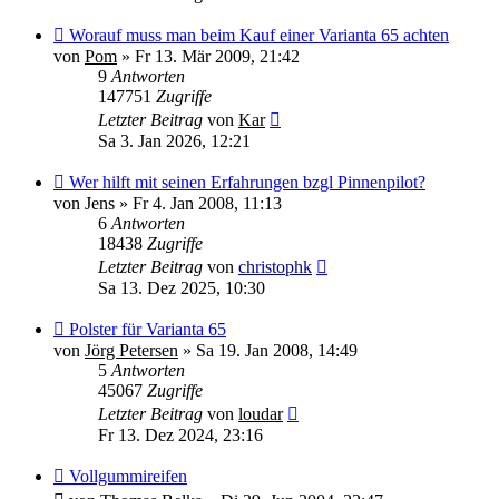
Worauf muss man beim Kauf einer Varianta 65 achten
von
Pom
»
Fr 13. Mär 2009, 21:42
9
Antworten
147751
Zugriffe
Letzter Beitrag
von
Kar
Sa 3. Jan 2026, 12:21
Wer hilft mit seinen Erfahrungen bzgl Pinnenpilot?
von
Jens
»
Fr 4. Jan 2008, 11:13
6
Antworten
18438
Zugriffe
Letzter Beitrag
von
christophk
Sa 13. Dez 2025, 10:30
Polster für Varianta 65
von
Jörg Petersen
»
Sa 19. Jan 2008, 14:49
5
Antworten
45067
Zugriffe
Letzter Beitrag
von
loudar
Fr 13. Dez 2024, 23:16
Vollgummireifen