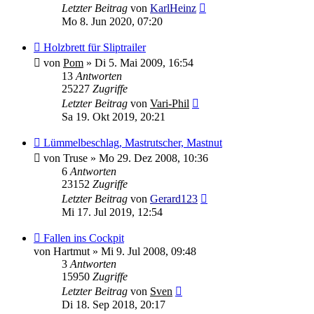
Letzter Beitrag
von
KarlHeinz
Mo 8. Jun 2020, 07:20
Holzbrett für Sliptrailer
von
Pom
»
Di 5. Mai 2009, 16:54
13
Antworten
25227
Zugriffe
Letzter Beitrag
von
Vari-Phil
Sa 19. Okt 2019, 20:21
Lümmelbeschlag, Mastrutscher, Mastnut
von
Truse
»
Mo 29. Dez 2008, 10:36
6
Antworten
23152
Zugriffe
Letzter Beitrag
von
Gerard123
Mi 17. Jul 2019, 12:54
Fallen ins Cockpit
von
Hartmut
»
Mi 9. Jul 2008, 09:48
3
Antworten
15950
Zugriffe
Letzter Beitrag
von
Sven
Di 18. Sep 2018, 20:17