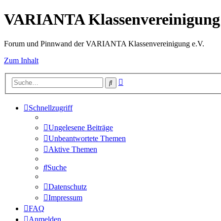
VARIANTA Klassenvereinigung 
Forum und Pinnwand der VARIANTA Klassenvereinigung e.V.
Zum Inhalt
Erweiterte
Suche
Suche
Schnellzugriff
Ungelesene Beiträge
Unbeantwortete Themen
Aktive Themen
Suche
Datenschutz
Impressum
FAQ
Anmelden