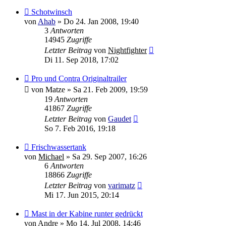
Schotwinsch
von
Ahab
»
Do 24. Jan 2008, 19:40
3
Antworten
14945
Zugriffe
Letzter Beitrag
von
Nightfighter
Di 11. Sep 2018, 17:02
Pro und Contra Originaltrailer
von
Matze
»
Sa 21. Feb 2009, 19:59
19
Antworten
41867
Zugriffe
Letzter Beitrag
von
Gaudet
So 7. Feb 2016, 19:18
Frischwassertank
von
Michael
»
Sa 29. Sep 2007, 16:26
6
Antworten
18866
Zugriffe
Letzter Beitrag
von
varimatz
Mi 17. Jun 2015, 20:14
Mast in der Kabine runter gedrückt
von
Andre
»
Mo 14. Jul 2008, 14:46