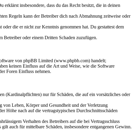
Du erklärst insbesondere, dass du das Recht besitzt, die in deinen
chten Regeln kann der Betreiber dich nach Abmahnung zeitweise oder
hat oder die er nicht zur Kenntnis genommen hat. Du gestattest dem
dem Betreiber oder einem Dritten Schaden zuzufügen.
-Software von phpBB Limited (www.phpbb.com) handelt;
en keinen Einfluss auf die Art und Weise, wie die Software
der Foren Einfluss nehmen.
 (Kardinalpflichten) nur für Schäden, die auf ein vorsätzliches oder
ung von Leben, Körper und Gesundheit und der Verletzung
 der Höhe nach auf die vertragstypischen Durchschnittsschäden
rlässigem Verhalten des Betreibers auf die bei Vertragsschluss
 gilt auch für mittelbare Schäden, insbesondere entgangenen Gewinn.