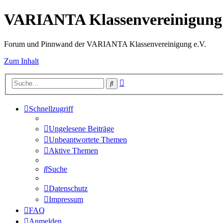
VARIANTA Klassenvereinigung 
Forum und Pinnwand der VARIANTA Klassenvereinigung e.V.
Zum Inhalt
Erweiterte
Suche
Suche
Schnellzugriff
Ungelesene Beiträge
Unbeantwortete Themen
Aktive Themen
Suche
Datenschutz
Impressum
FAQ
Anmelden