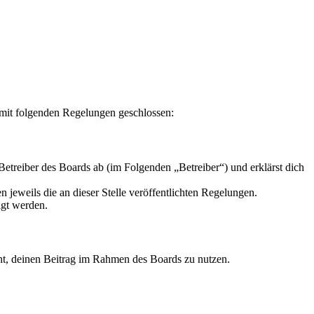
 mit folgenden Regelungen geschlossen:
reiber des Boards ab (im Folgenden „Betreiber“) und erklärst dich
 jeweils die an dieser Stelle veröffentlichten Regelungen.
igt werden.
echt, deinen Beitrag im Rahmen des Boards zu nutzen.