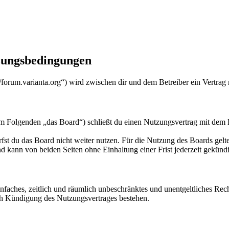
zungsbedingungen
orum.varianta.org“) wird zwischen dir und dem Betreiber ein Vertrag
Folgenden „das Board“) schließt du einen Nutzungsvertrag mit dem Bet
fst du das Board nicht weiter nutzen. Für die Nutzung des Boards gelten
 kann von beiden Seiten ohne Einhaltung einer Frist jederzeit gekünd
 einfaches, zeitlich und räumlich unbeschränktes und unentgeltliches R
ch Kündigung des Nutzungsvertrages bestehen.