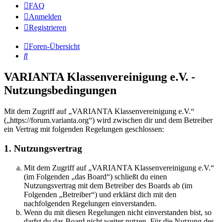
FAQ
Anmelden
Registrieren
Foren-Übersicht
Suche
VARIANTA Klassenvereinigung e.V. -
Nutzungsbedingungen
Mit dem Zugriff auf „VARIANTA Klassenvereinigung e.V.“
(„https://forum.varianta.org“) wird zwischen dir und dem Betreiber
ein Vertrag mit folgenden Regelungen geschlossen:
1. Nutzungsvertrag
Mit dem Zugriff auf „VARIANTA Klassenvereinigung e.V.“
(im Folgenden „das Board“) schließt du einen
Nutzungsvertrag mit dem Betreiber des Boards ab (im
Folgenden „Betreiber“) und erklärst dich mit den
nachfolgenden Regelungen einverstanden.
Wenn du mit diesen Regelungen nicht einverstanden bist, so
darfst du das Board nicht weiter nutzen. Für die Nutzung des