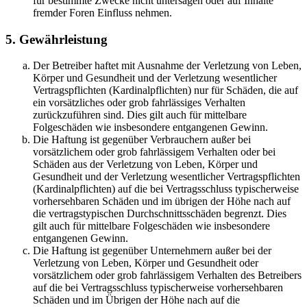
für bestimmte Zwecke nicht untersagen oder auf Inhalte
fremder Foren Einfluss nehmen.
5. Gewährleistung
Der Betreiber haftet mit Ausnahme der Verletzung von Leben,
Körper und Gesundheit und der Verletzung wesentlicher
Vertragspflichten (Kardinalpflichten) nur für Schäden, die auf
ein vorsätzliches oder grob fahrlässiges Verhalten
zurückzuführen sind. Dies gilt auch für mittelbare
Folgeschäden wie insbesondere entgangenen Gewinn.
Die Haftung ist gegenüber Verbrauchern außer bei
vorsätzlichem oder grob fahrlässigem Verhalten oder bei
Schäden aus der Verletzung von Leben, Körper und
Gesundheit und der Verletzung wesentlicher Vertragspflichten
(Kardinalpflichten) auf die bei Vertragsschluss typischerweise
vorhersehbaren Schäden und im übrigen der Höhe nach auf
die vertragstypischen Durchschnittsschäden begrenzt. Dies
gilt auch für mittelbare Folgeschäden wie insbesondere
entgangenen Gewinn.
Die Haftung ist gegenüber Unternehmern außer bei der
Verletzung von Leben, Körper und Gesundheit oder
vorsätzlichem oder grob fahrlässigem Verhalten des Betreibers
auf die bei Vertragsschluss typischerweise vorhersehbaren
Schäden und im Übrigen der Höhe nach auf die