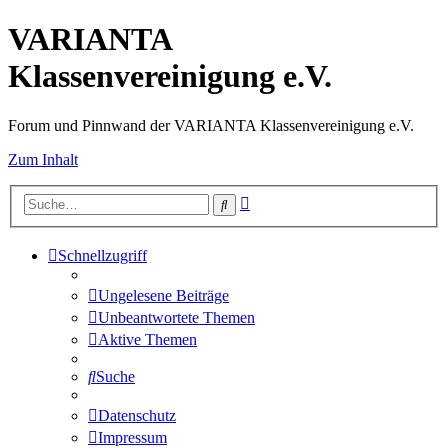
VARIANTA
Klassenvereinigung e.V.
Forum und Pinnwand der VARIANTA Klassenvereinigung e.V.
Zum Inhalt
Erweiterte
Suche
Suche
Schnellzugriff
Ungelesene Beiträge
Unbeantwortete Themen
Aktive Themen
Suche
Datenschutz
Impressum