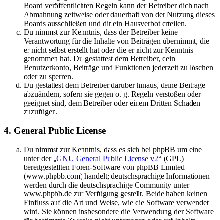
Board veröffentlichten Regeln kann der Betreiber dich nach
Abmahnung zeitweise oder dauerhaft von der Nutzung dieses
Boards ausschließen und dir ein Hausverbot erteilen.
Du nimmst zur Kenntnis, dass der Betreiber keine
Verantwortung für die Inhalte von Beiträgen übernimmt, die
er nicht selbst erstellt hat oder die er nicht zur Kenntnis
genommen hat. Du gestattest dem Betreiber, dein
Benutzerkonto, Beiträge und Funktionen jederzeit zu löschen
oder zu sperren.
Du gestattest dem Betreiber darüber hinaus, deine Beiträge
abzuändern, sofern sie gegen o. g. Regeln verstoßen oder
geeignet sind, dem Betreiber oder einem Dritten Schaden
zuzufügen.
4. General Public License
Du nimmst zur Kenntnis, dass es sich bei phpBB um eine
unter der „
GNU General Public License v2
“ (GPL)
bereitgestellten Foren-Software von phpBB Limited
(www.phpbb.com) handelt; deutschsprachige Informationen
werden durch die deutschsprachige Community unter
www.phpbb.de zur Verfügung gestellt. Beide haben keinen
Einfluss auf die Art und Weise, wie die Software verwendet
wird. Sie können insbesondere die Verwendung der Software