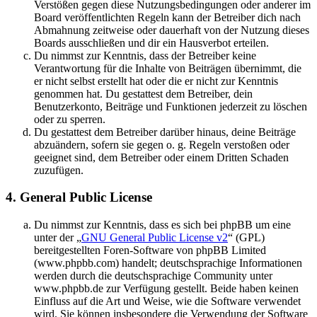
Verstößen gegen diese Nutzungsbedingungen oder anderer im
Board veröffentlichten Regeln kann der Betreiber dich nach
Abmahnung zeitweise oder dauerhaft von der Nutzung dieses
Boards ausschließen und dir ein Hausverbot erteilen.
Du nimmst zur Kenntnis, dass der Betreiber keine
Verantwortung für die Inhalte von Beiträgen übernimmt, die
er nicht selbst erstellt hat oder die er nicht zur Kenntnis
genommen hat. Du gestattest dem Betreiber, dein
Benutzerkonto, Beiträge und Funktionen jederzeit zu löschen
oder zu sperren.
Du gestattest dem Betreiber darüber hinaus, deine Beiträge
abzuändern, sofern sie gegen o. g. Regeln verstoßen oder
geeignet sind, dem Betreiber oder einem Dritten Schaden
zuzufügen.
4. General Public License
Du nimmst zur Kenntnis, dass es sich bei phpBB um eine
unter der „
GNU General Public License v2
“ (GPL)
bereitgestellten Foren-Software von phpBB Limited
(www.phpbb.com) handelt; deutschsprachige Informationen
werden durch die deutschsprachige Community unter
www.phpbb.de zur Verfügung gestellt. Beide haben keinen
Einfluss auf die Art und Weise, wie die Software verwendet
wird. Sie können insbesondere die Verwendung der Software