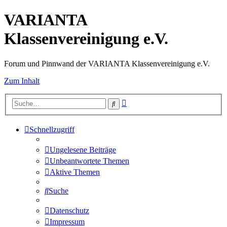
VARIANTA
Klassenvereinigung e.V.
Forum und Pinnwand der VARIANTA Klassenvereinigung e.V.
Zum Inhalt
Erweiterte
Suche
Suche
Schnellzugriff
Ungelesene Beiträge
Unbeantwortete Themen
Aktive Themen
Suche
Datenschutz
Impressum