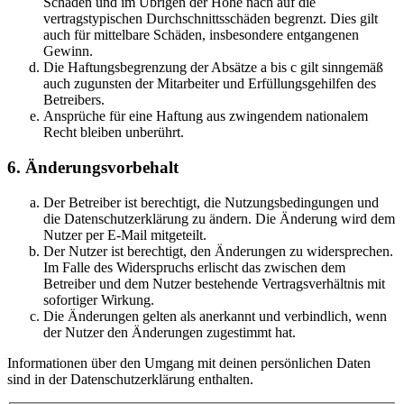
Schäden und im Übrigen der Höhe nach auf die
vertragstypischen Durchschnittsschäden begrenzt. Dies gilt
auch für mittelbare Schäden, insbesondere entgangenen
Gewinn.
Die Haftungsbegrenzung der Absätze a bis c gilt sinngemäß
auch zugunsten der Mitarbeiter und Erfüllungsgehilfen des
Betreibers.
Ansprüche für eine Haftung aus zwingendem nationalem
Recht bleiben unberührt.
6. Änderungsvorbehalt
Der Betreiber ist berechtigt, die Nutzungsbedingungen und
die Datenschutzerklärung zu ändern. Die Änderung wird dem
Nutzer per E-Mail mitgeteilt.
Der Nutzer ist berechtigt, den Änderungen zu widersprechen.
Im Falle des Widerspruchs erlischt das zwischen dem
Betreiber und dem Nutzer bestehende Vertragsverhältnis mit
sofortiger Wirkung.
Die Änderungen gelten als anerkannt und verbindlich, wenn
der Nutzer den Änderungen zugestimmt hat.
Informationen über den Umgang mit deinen persönlichen Daten
sind in der Datenschutzerklärung enthalten.