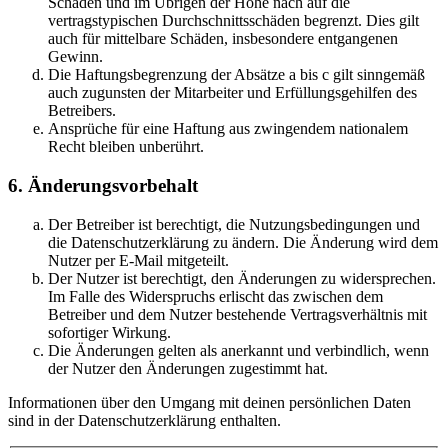
Schäden und im Übrigen der Höhe nach auf die
vertragstypischen Durchschnittsschäden begrenzt. Dies gilt
auch für mittelbare Schäden, insbesondere entgangenen
Gewinn.
Die Haftungsbegrenzung der Absätze a bis c gilt sinngemäß
auch zugunsten der Mitarbeiter und Erfüllungsgehilfen des
Betreibers.
Ansprüche für eine Haftung aus zwingendem nationalem
Recht bleiben unberührt.
6. Änderungsvorbehalt
Der Betreiber ist berechtigt, die Nutzungsbedingungen und
die Datenschutzerklärung zu ändern. Die Änderung wird dem
Nutzer per E-Mail mitgeteilt.
Der Nutzer ist berechtigt, den Änderungen zu widersprechen.
Im Falle des Widerspruchs erlischt das zwischen dem
Betreiber und dem Nutzer bestehende Vertragsverhältnis mit
sofortiger Wirkung.
Die Änderungen gelten als anerkannt und verbindlich, wenn
der Nutzer den Änderungen zugestimmt hat.
Informationen über den Umgang mit deinen persönlichen Daten
sind in der Datenschutzerklärung enthalten.