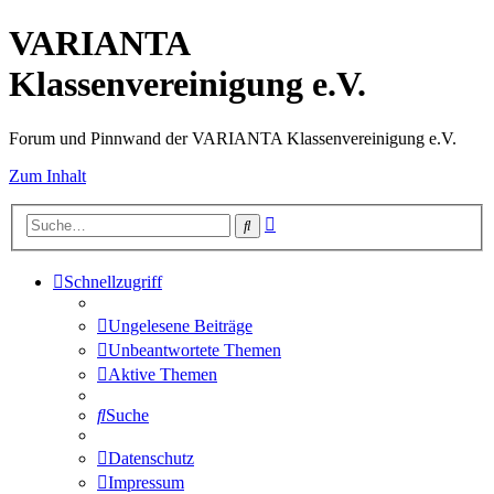
VARIANTA
Klassenvereinigung e.V.
Forum und Pinnwand der VARIANTA Klassenvereinigung e.V.
Zum Inhalt
Erweiterte
Suche
Suche
Schnellzugriff
Ungelesene Beiträge
Unbeantwortete Themen
Aktive Themen
Suche
Datenschutz
Impressum