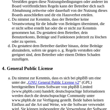
Verstößen gegen diese Nutzungsbedingungen oder anderer im
Board veröffentlichten Regeln kann der Betreiber dich nach
Abmahnung zeitweise oder dauerhaft von der Nutzung dieses
Boards ausschließen und dir ein Hausverbot erteilen.
Du nimmst zur Kenntnis, dass der Betreiber keine
Verantwortung für die Inhalte von Beiträgen übernimmt, die
er nicht selbst erstellt hat oder die er nicht zur Kenntnis
genommen hat. Du gestattest dem Betreiber, dein
Benutzerkonto, Beiträge und Funktionen jederzeit zu löschen
oder zu sperren.
Du gestattest dem Betreiber darüber hinaus, deine Beiträge
abzuändern, sofern sie gegen o. g. Regeln verstoßen oder
geeignet sind, dem Betreiber oder einem Dritten Schaden
zuzufügen.
4. General Public License
Du nimmst zur Kenntnis, dass es sich bei phpBB um eine
unter der „
GNU General Public License v2
“ (GPL)
bereitgestellten Foren-Software von phpBB Limited
(www.phpbb.com) handelt; deutschsprachige Informationen
werden durch die deutschsprachige Community unter
www.phpbb.de zur Verfügung gestellt. Beide haben keinen
Einfluss auf die Art und Weise, wie die Software verwendet
wird. Sie können insbesondere die Verwendung der Software