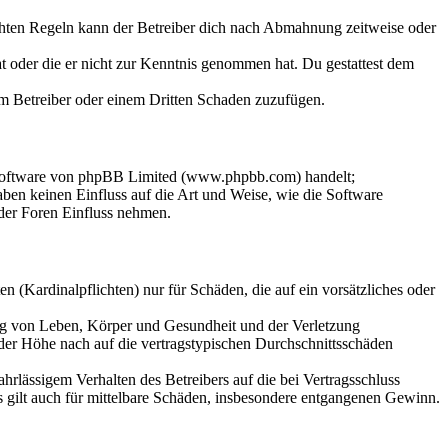
chten Regeln kann der Betreiber dich nach Abmahnung zeitweise oder
hat oder die er nicht zur Kenntnis genommen hat. Du gestattest dem
dem Betreiber oder einem Dritten Schaden zuzufügen.
-Software von phpBB Limited (www.phpbb.com) handelt;
en keinen Einfluss auf die Art und Weise, wie die Software
der Foren Einfluss nehmen.
 (Kardinalpflichten) nur für Schäden, die auf ein vorsätzliches oder
ung von Leben, Körper und Gesundheit und der Verletzung
 der Höhe nach auf die vertragstypischen Durchschnittsschäden
rlässigem Verhalten des Betreibers auf die bei Vertragsschluss
 gilt auch für mittelbare Schäden, insbesondere entgangenen Gewinn.