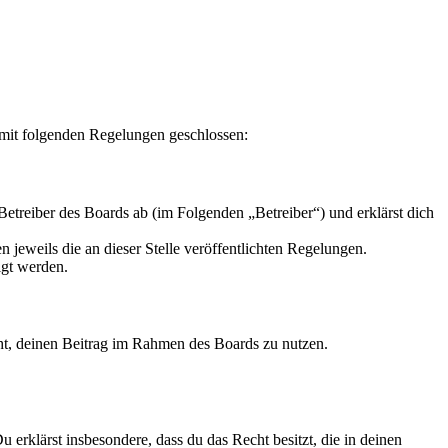
 mit folgenden Regelungen geschlossen:
reiber des Boards ab (im Folgenden „Betreiber“) und erklärst dich
 jeweils die an dieser Stelle veröffentlichten Regelungen.
igt werden.
echt, deinen Beitrag im Rahmen des Boards zu nutzen.
Du erklärst insbesondere, dass du das Recht besitzt, die in deinen