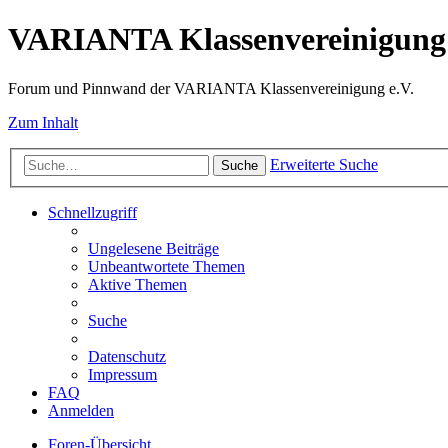
VARIANTA Klassenvereinigung 
Forum und Pinnwand der VARIANTA Klassenvereinigung e.V.
Zum Inhalt
Erweiterte Suche
Suche
Schnellzugriff
Ungelesene Beiträge
Unbeantwortete Themen
Aktive Themen
Suche
Datenschutz
Impressum
FAQ
Anmelden
Foren-Übersicht