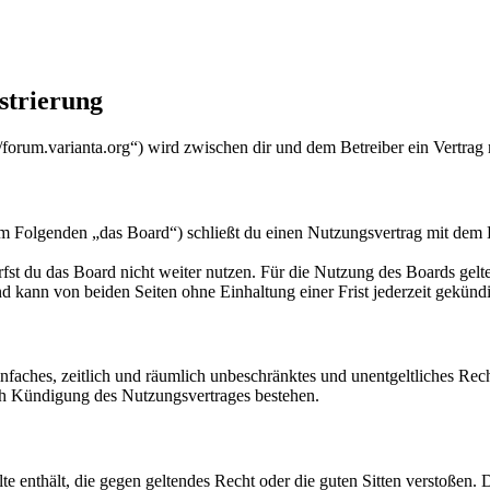
strierung
orum.varianta.org“) wird zwischen dir und dem Betreiber ein Vertrag
Folgenden „das Board“) schließt du einen Nutzungsvertrag mit dem Bet
fst du das Board nicht weiter nutzen. Für die Nutzung des Boards gelten
 kann von beiden Seiten ohne Einhaltung einer Frist jederzeit gekünd
 einfaches, zeitlich und räumlich unbeschränktes und unentgeltliches R
ch Kündigung des Nutzungsvertrages bestehen.
alte enthält, die gegen geltendes Recht oder die guten Sitten verstoßen. 