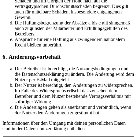
Schäden und im Übrigen der Höhe nach auf die
vertragstypischen Durchschnittsschäden begrenzt. Dies gilt
auch für mittelbare Schäden, insbesondere entgangenen
Gewinn.
Die Haftungsbegrenzung der Absätze a bis c gilt sinngemäß
auch zugunsten der Mitarbeiter und Erfüllungsgehilfen des
Betreibers.
Ansprüche für eine Haftung aus zwingendem nationalem
Recht bleiben unberührt.
6. Änderungsvorbehalt
Der Betreiber ist berechtigt, die Nutzungsbedingungen und
die Datenschutzerklärung zu ändern. Die Änderung wird dem
Nutzer per E-Mail mitgeteilt.
Der Nutzer ist berechtigt, den Änderungen zu widersprechen.
Im Falle des Widerspruchs erlischt das zwischen dem
Betreiber und dem Nutzer bestehende Vertragsverhältnis mit
sofortiger Wirkung.
Die Änderungen gelten als anerkannt und verbindlich, wenn
der Nutzer den Änderungen zugestimmt hat.
Informationen über den Umgang mit deinen persönlichen Daten
sind in der Datenschutzerklärung enthalten.