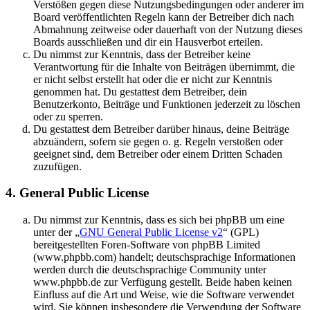
Verstößen gegen diese Nutzungsbedingungen oder anderer im
Board veröffentlichten Regeln kann der Betreiber dich nach
Abmahnung zeitweise oder dauerhaft von der Nutzung dieses
Boards ausschließen und dir ein Hausverbot erteilen.
Du nimmst zur Kenntnis, dass der Betreiber keine
Verantwortung für die Inhalte von Beiträgen übernimmt, die
er nicht selbst erstellt hat oder die er nicht zur Kenntnis
genommen hat. Du gestattest dem Betreiber, dein
Benutzerkonto, Beiträge und Funktionen jederzeit zu löschen
oder zu sperren.
Du gestattest dem Betreiber darüber hinaus, deine Beiträge
abzuändern, sofern sie gegen o. g. Regeln verstoßen oder
geeignet sind, dem Betreiber oder einem Dritten Schaden
zuzufügen.
4. General Public License
Du nimmst zur Kenntnis, dass es sich bei phpBB um eine
unter der „
GNU General Public License v2
“ (GPL)
bereitgestellten Foren-Software von phpBB Limited
(www.phpbb.com) handelt; deutschsprachige Informationen
werden durch die deutschsprachige Community unter
www.phpbb.de zur Verfügung gestellt. Beide haben keinen
Einfluss auf die Art und Weise, wie die Software verwendet
wird. Sie können insbesondere die Verwendung der Software