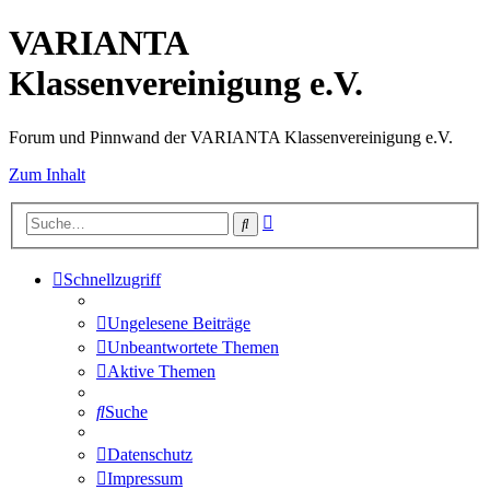
VARIANTA
Klassenvereinigung e.V.
Forum und Pinnwand der VARIANTA Klassenvereinigung e.V.
Zum Inhalt
Erweiterte
Suche
Suche
Schnellzugriff
Ungelesene Beiträge
Unbeantwortete Themen
Aktive Themen
Suche
Datenschutz
Impressum