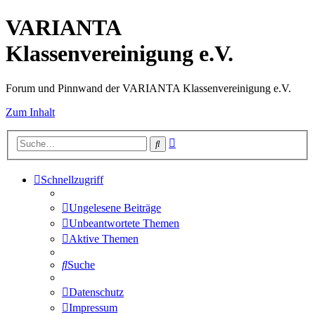
VARIANTA
Klassenvereinigung e.V.
Forum und Pinnwand der VARIANTA Klassenvereinigung e.V.
Zum Inhalt
Erweiterte
Suche
Suche
Schnellzugriff
Ungelesene Beiträge
Unbeantwortete Themen
Aktive Themen
Suche
Datenschutz
Impressum