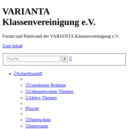
VARIANTA
Klassenvereinigung e.V.
Forum und Pinnwand der VARIANTA Klassenvereinigung e.V.
Zum Inhalt
Erweiterte
Suche
Suche
Schnellzugriff
Ungelesene Beiträge
Unbeantwortete Themen
Aktive Themen
Suche
Datenschutz
Impressum