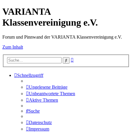
VARIANTA
Klassenvereinigung e.V.
Forum und Pinnwand der VARIANTA Klassenvereinigung e.V.
Zum Inhalt
Erweiterte
Suche
Suche
Schnellzugriff
Ungelesene Beiträge
Unbeantwortete Themen
Aktive Themen
Suche
Datenschutz
Impressum