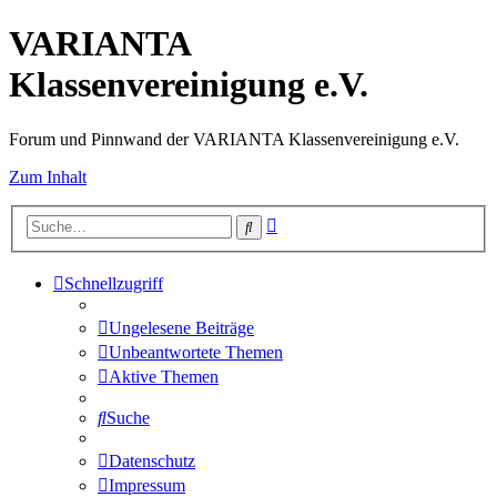
VARIANTA
Klassenvereinigung e.V.
Forum und Pinnwand der VARIANTA Klassenvereinigung e.V.
Zum Inhalt
Erweiterte
Suche
Suche
Schnellzugriff
Ungelesene Beiträge
Unbeantwortete Themen
Aktive Themen
Suche
Datenschutz
Impressum