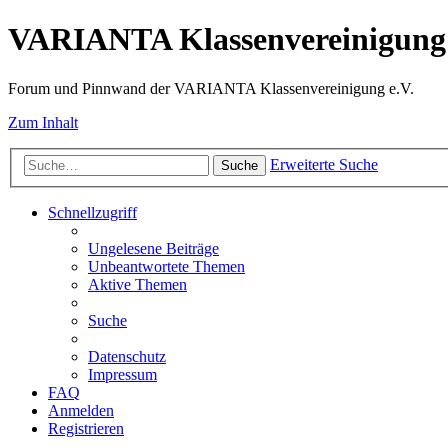
VARIANTA Klassenvereinigung 
Forum und Pinnwand der VARIANTA Klassenvereinigung e.V.
Zum Inhalt
Erweiterte Suche
Suche
Schnellzugriff
Ungelesene Beiträge
Unbeantwortete Themen
Aktive Themen
Suche
Datenschutz
Impressum
FAQ
Anmelden
Registrieren