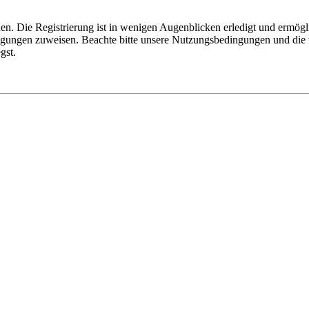
n. Die Registrierung ist in wenigen Augenblicken erledigt und ermögli
tigungen zuweisen. Beachte bitte unsere Nutzungsbedingungen und die v
gst.