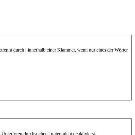
etrennt durch
|
innerhalb einer Klammer, wenn nur eines der Wörter
„Unterforen durchsuchen“ unten nicht deaktivierst.