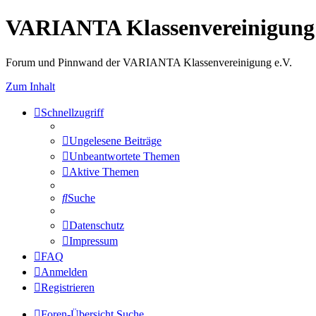
VARIANTA Klassenvereinigung 
Forum und Pinnwand der VARIANTA Klassenvereinigung e.V.
Zum Inhalt
Schnellzugriff
Ungelesene Beiträge
Unbeantwortete Themen
Aktive Themen
Suche
Datenschutz
Impressum
FAQ
Anmelden
Registrieren
Foren-Übersicht
Suche