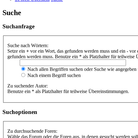
Suche
Suchanfrage
Suche nach Wörtern:
Setze ein
+
vor ein Wort, das gefunden werden muss und ein
-
vor 
gefunden werden muss. Benutze ein * als Platzhalter für teilweis
Nach allen Begriffen suchen oder Suche wie angegeben
Nach einem Begriff suchen
Zu suchender Autor:
Benutze ein * als Platzhalter für teilweise Übereinstimmungen.
Suchoptionen
Zu durchsuchende Foren:
Wähle das Forum oder die Foren aus, in denen gesucht werden soll.