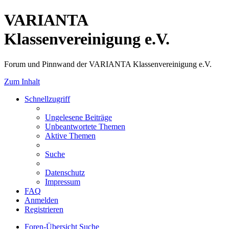
VARIANTA
Klassenvereinigung e.V.
Forum und Pinnwand der VARIANTA Klassenvereinigung e.V.
Zum Inhalt
Schnellzugriff
Ungelesene Beiträge
Unbeantwortete Themen
Aktive Themen
Suche
Datenschutz
Impressum
FAQ
Anmelden
Registrieren
Foren-Übersicht
Suche