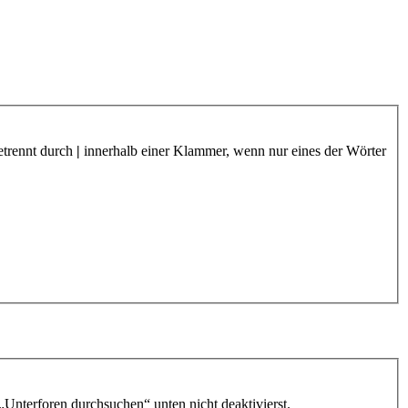
etrennt durch
|
innerhalb einer Klammer, wenn nur eines der Wörter
„Unterforen durchsuchen“ unten nicht deaktivierst.