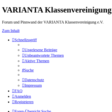
VARIANTA Klassenvereinigung 
Forum und Pinnwand der VARIANTA Klassenvereinigung e.V.
Zum Inhalt
Schnellzugriff
Ungelesene Beiträge
Unbeantwortete Themen
Aktive Themen
Suche
Datenschutz
Impressum
FAQ
Anmelden
Registrieren
Foren-Übersicht
Suche