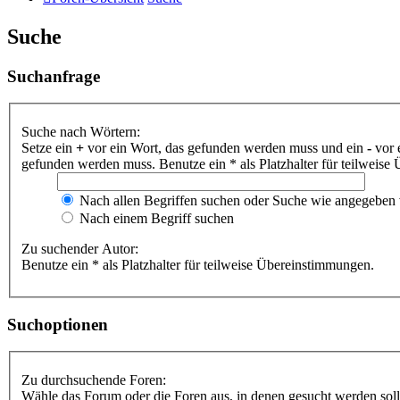
Suche
Suchanfrage
Suche nach Wörtern:
Setze ein
+
vor ein Wort, das gefunden werden muss und ein
-
vor 
gefunden werden muss. Benutze ein * als Platzhalter für teilweis
Nach allen Begriffen suchen oder Suche wie angegeben
Nach einem Begriff suchen
Zu suchender Autor:
Benutze ein * als Platzhalter für teilweise Übereinstimmungen.
Suchoptionen
Zu durchsuchende Foren:
Wähle das Forum oder die Foren aus, in denen gesucht werden soll.