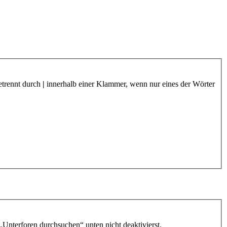
etrennt durch
|
innerhalb einer Klammer, wenn nur eines der Wörter
„Unterforen durchsuchen“ unten nicht deaktivierst.