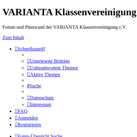
VARIANTA Klassenvereinigung 
Forum und Pinnwand der VARIANTA Klassenvereinigung e.V.
Zum Inhalt
Schnellzugriff
Ungelesene Beiträge
Unbeantwortete Themen
Aktive Themen
Suche
Datenschutz
Impressum
FAQ
Anmelden
Registrieren
Foren-Übersicht
Suche