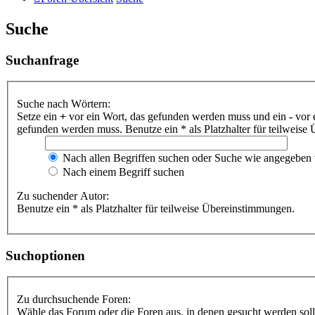
Suche
Suchanfrage
Suche nach Wörtern:
Setze ein
+
vor ein Wort, das gefunden werden muss und ein
-
vor 
gefunden werden muss. Benutze ein * als Platzhalter für teilweis
Nach allen Begriffen suchen oder Suche wie angegeben
Nach einem Begriff suchen
Zu suchender Autor:
Benutze ein * als Platzhalter für teilweise Übereinstimmungen.
Suchoptionen
Zu durchsuchende Foren:
Wähle das Forum oder die Foren aus, in denen gesucht werden soll.