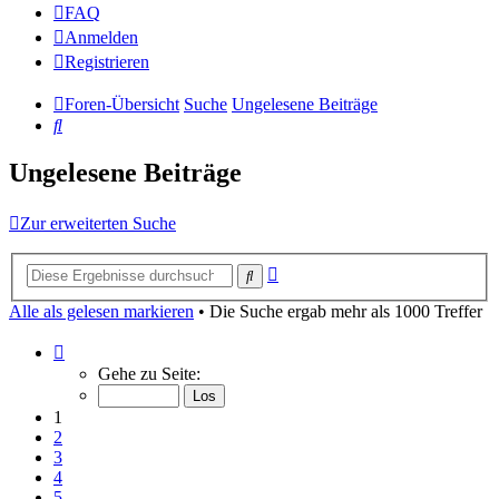
FAQ
Anmelden
Registrieren
Foren-Übersicht
Suche
Ungelesene Beiträge
Suche
Ungelesene Beiträge
Zur erweiterten Suche
Erweiterte
Suche
Suche
Alle als gelesen markieren
• Die Suche ergab mehr als 1000 Treffer
Seite
1
Gehe zu Seite:
von
10
1
2
3
4
5