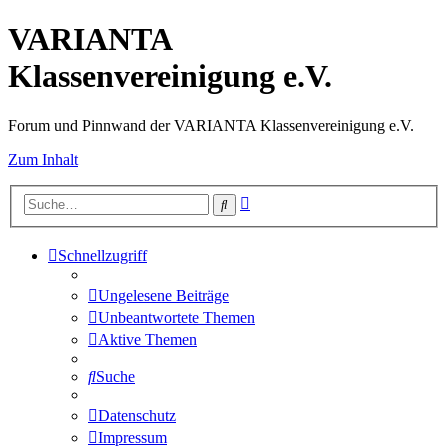
VARIANTA
Klassenvereinigung e.V.
Forum und Pinnwand der VARIANTA Klassenvereinigung e.V.
Zum Inhalt
Erweiterte
Suche
Suche
Schnellzugriff
Ungelesene Beiträge
Unbeantwortete Themen
Aktive Themen
Suche
Datenschutz
Impressum