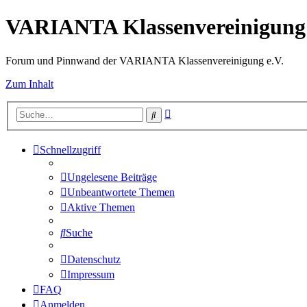
VARIANTA Klassenvereinigung 
Forum und Pinnwand der VARIANTA Klassenvereinigung e.V.
Zum Inhalt
Erweiterte
Suche
Suche
Schnellzugriff
Ungelesene Beiträge
Unbeantwortete Themen
Aktive Themen
Suche
Datenschutz
Impressum
FAQ
Anmelden