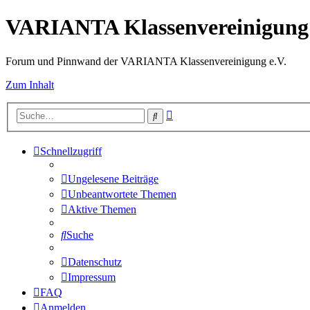
VARIANTA Klassenvereinigung 
Forum und Pinnwand der VARIANTA Klassenvereinigung e.V.
Zum Inhalt
Erweiterte
Suche
Suche
Schnellzugriff
Ungelesene Beiträge
Unbeantwortete Themen
Aktive Themen
Suche
Datenschutz
Impressum
FAQ
Anmelden