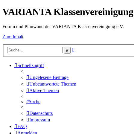
VARIANTA Klassenvereinigung 
Forum und Pinnwand der VARIANTA Klassenvereinigung e.V.
Zum Inhalt
Erweiterte
Suche
Suche
Schnellzugriff
Ungelesene Beiträge
Unbeantwortete Themen
Aktive Themen
Suche
Datenschutz
Impressum
FAQ
Anmelden