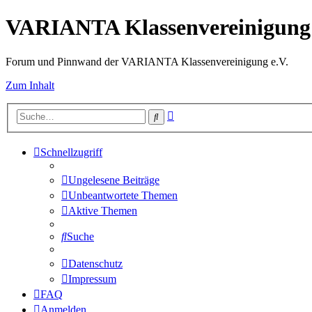
VARIANTA Klassenvereinigung 
Forum und Pinnwand der VARIANTA Klassenvereinigung e.V.
Zum Inhalt
Erweiterte
Suche
Suche
Schnellzugriff
Ungelesene Beiträge
Unbeantwortete Themen
Aktive Themen
Suche
Datenschutz
Impressum
FAQ
Anmelden