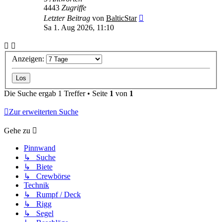
4443
Zugriffe
Letzter Beitrag
von
BalticStar
Sa 1. Aug 2026, 11:10
Anzeigen:
Die Suche ergab 1 Treffer • Seite
1
von
1
Zur erweiterten Suche
Gehe zu
Pinnwand
↳ Suche
↳ Biete
↳ Crewbörse
Technik
↳ Rumpf / Deck
↳ Rigg
↳ Segel