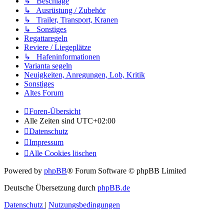
↳ Beschläge
↳ Ausrüstung / Zubehör
↳ Trailer, Transport, Kranen
↳ Sonstiges
Regattaregeln
Reviere / Liegeplätze
↳ Hafeninformationen
Varianta segeln
Neuigkeiten, Anregungen, Lob, Kritik
Sonstiges
Altes Forum
Foren-Übersicht
Alle Zeiten sind
UTC+02:00
Datenschutz
Impressum
Alle Cookies löschen
Powered by
phpBB
® Forum Software © phpBB Limited
Deutsche Übersetzung durch
phpBB.de
Datenschutz
|
Nutzungsbedingungen