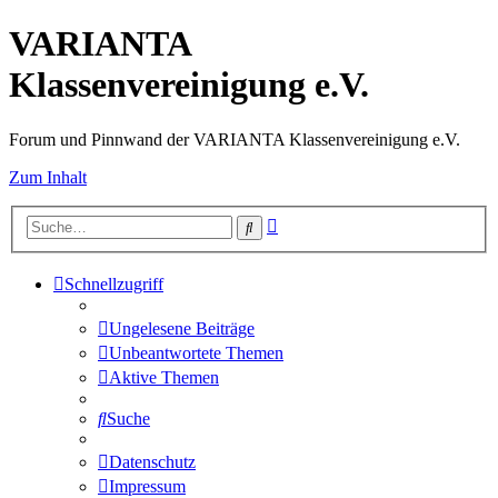
VARIANTA
Klassenvereinigung e.V.
Forum und Pinnwand der VARIANTA Klassenvereinigung e.V.
Zum Inhalt
Erweiterte
Suche
Suche
Schnellzugriff
Ungelesene Beiträge
Unbeantwortete Themen
Aktive Themen
Suche
Datenschutz
Impressum