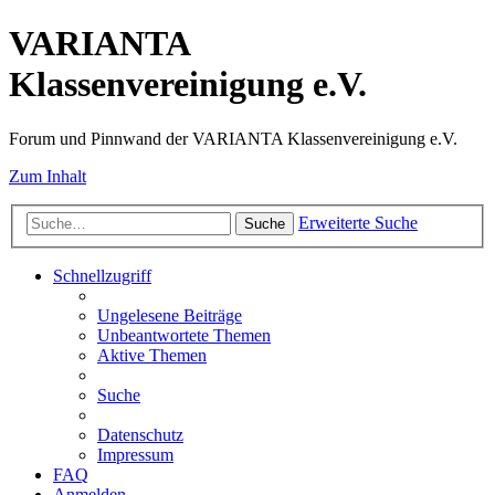
VARIANTA
Klassenvereinigung e.V.
Forum und Pinnwand der VARIANTA Klassenvereinigung e.V.
Zum Inhalt
Erweiterte Suche
Suche
Schnellzugriff
Ungelesene Beiträge
Unbeantwortete Themen
Aktive Themen
Suche
Datenschutz
Impressum
FAQ
Anmelden