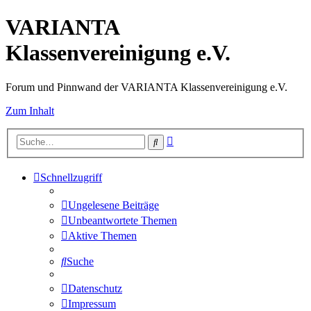
VARIANTA
Klassenvereinigung e.V.
Forum und Pinnwand der VARIANTA Klassenvereinigung e.V.
Zum Inhalt
Erweiterte
Suche
Suche
Schnellzugriff
Ungelesene Beiträge
Unbeantwortete Themen
Aktive Themen
Suche
Datenschutz
Impressum