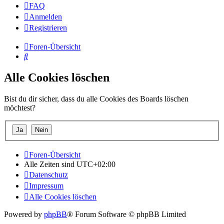
FAQ
Anmelden
Registrieren
Foren-Übersicht
Suche
Alle Cookies löschen
Bist du dir sicher, dass du alle Cookies des Boards löschen
möchtest?
Foren-Übersicht
Alle Zeiten sind
UTC+02:00
Datenschutz
Impressum
Alle Cookies löschen
Powered by
phpBB
® Forum Software © phpBB Limited