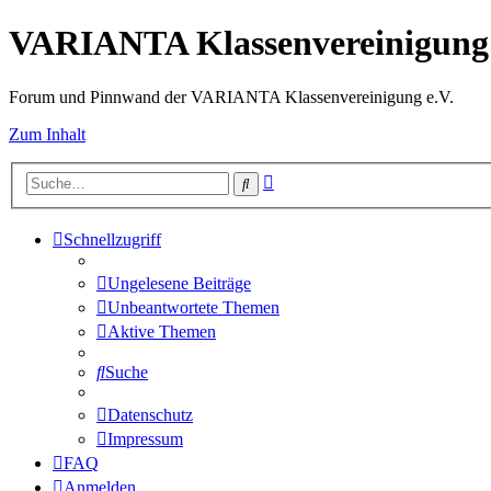
VARIANTA Klassenvereinigung 
Forum und Pinnwand der VARIANTA Klassenvereinigung e.V.
Zum Inhalt
Erweiterte
Suche
Suche
Schnellzugriff
Ungelesene Beiträge
Unbeantwortete Themen
Aktive Themen
Suche
Datenschutz
Impressum
FAQ
Anmelden