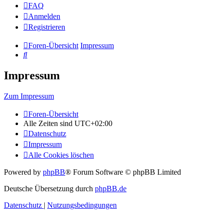
FAQ
Anmelden
Registrieren
Foren-Übersicht
Impressum
Suche
Impressum
Zum Impressum
Foren-Übersicht
Alle Zeiten sind
UTC+02:00
Datenschutz
Impressum
Alle Cookies löschen
Powered by
phpBB
® Forum Software © phpBB Limited
Deutsche Übersetzung durch
phpBB.de
Datenschutz
|
Nutzungsbedingungen