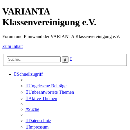
VARIANTA
Klassenvereinigung e.V.
Forum und Pinnwand der VARIANTA Klassenvereinigung e.V.
Zum Inhalt
Erweiterte
Suche
Suche
Schnellzugriff
Ungelesene Beiträge
Unbeantwortete Themen
Aktive Themen
Suche
Datenschutz
Impressum