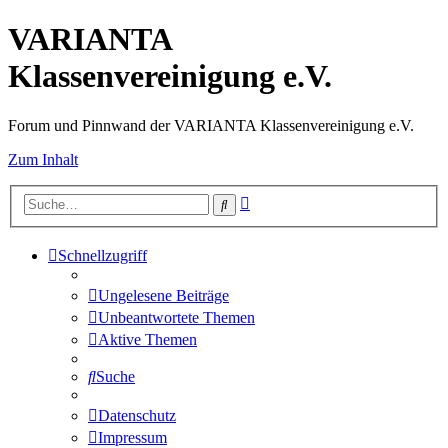
VARIANTA
Klassenvereinigung e.V.
Forum und Pinnwand der VARIANTA Klassenvereinigung e.V.
Zum Inhalt
Erweiterte
Suche
Suche
Schnellzugriff
Ungelesene Beiträge
Unbeantwortete Themen
Aktive Themen
Suche
Datenschutz
Impressum