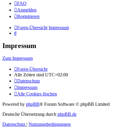
FAQ
Anmelden
Registrieren
Foren-Übersicht
Impressum
Suche
Impressum
Zum Impressum
Foren-Übersicht
Alle Zeiten sind
UTC+02:00
Datenschutz
Impressum
Alle Cookies löschen
Powered by
phpBB
® Forum Software © phpBB Limited
Deutsche Übersetzung durch
phpBB.de
Datenschutz
|
Nutzungsbedingungen