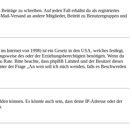
iträge zu schreiben. Auf jeden Fall erhältst du als registriertes
E-Mail-Versand an andere Mitglieder, Beitritt zu Benutzergruppen und
m Internet von 1998) ist ein Gesetz in den USA, welches festlegt,
ungsweise des oder der Erziehungsberechtigten benötigen. Wenn du
nd zu Rate. Bitte beachte, dass phpBB Limited und der Besitzer dieses
 unter der Frage „An wen soll ich mich wenden, falls es Beschwerden
elden können. Es könnte auch sein, dass deine IP-Adresse oder der
n.