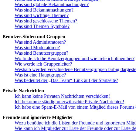
Was sind globale Bekanntmachungen?
Was sind Bekanntmachungen?
Was sind wichtige Themen?
Was sind geschlossene Themen?
Was sind Themen-Symbole?
Benutzer-Stufen und Gruppen
Was sind Administratoren?
Was sind Moderatoren?
Was sind Benutzergruppen?
Wo finde ich die Benutzergruppen und wie trete ich ihnen bei?
Wie werde ich Gruppenleiter?
Weshalb werden verschiedene Benutzergruppen farbig dargestel
Was ist eine Hauptgruppe?
Was bedeutet der „Das Team“-Link auf der Startseite?
Private Nachrichten
Ich kann keine Privaten Nachrichten verschicken!
Ich bekomme ständig unerwünschte Private Nachrichten!
Ich habe eine Spam-E-Mail von einem Mitglied dieses Forums e
Freunde und ignorierte Mitglieder
Wozu benötige ich die Listen der Freunde und ignorierten Mitg
Wie kann ich Mitglieder zur Liste der Freunde oder zur Liste d