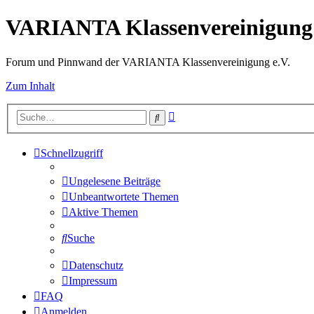
VARIANTA Klassenvereinigung 
Forum und Pinnwand der VARIANTA Klassenvereinigung e.V.
Zum Inhalt
Erweiterte
Suche
Suche
Schnellzugriff
Ungelesene Beiträge
Unbeantwortete Themen
Aktive Themen
Suche
Datenschutz
Impressum
FAQ
Anmelden