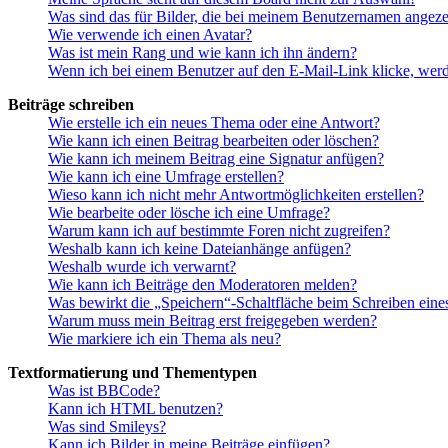
Was sind das für Bilder, die bei meinem Benutzernamen angez
Wie verwende ich einen Avatar?
Was ist mein Rang und wie kann ich ihn ändern?
Wenn ich bei einem Benutzer auf den E-Mail-Link klicke, werd
Beiträge schreiben
Wie erstelle ich ein neues Thema oder eine Antwort?
Wie kann ich einen Beitrag bearbeiten oder löschen?
Wie kann ich meinem Beitrag eine Signatur anfügen?
Wie kann ich eine Umfrage erstellen?
Wieso kann ich nicht mehr Antwortmöglichkeiten erstellen?
Wie bearbeite oder lösche ich eine Umfrage?
Warum kann ich auf bestimmte Foren nicht zugreifen?
Weshalb kann ich keine Dateianhänge anfügen?
Weshalb wurde ich verwarnt?
Wie kann ich Beiträge den Moderatoren melden?
Was bewirkt die „Speichern“-Schaltfläche beim Schreiben eine
Warum muss mein Beitrag erst freigegeben werden?
Wie markiere ich ein Thema als neu?
Textformatierung und Thementypen
Was ist BBCode?
Kann ich HTML benutzen?
Was sind Smileys?
Kann ich Bilder in meine Beiträge einfügen?