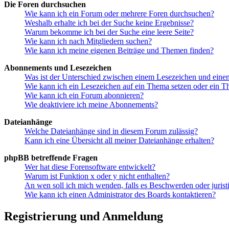
Die Foren durchsuchen
Wie kann ich ein Forum oder mehrere Foren durchsuchen?
Weshalb erhalte ich bei der Suche keine Ergebnisse?
Warum bekomme ich bei der Suche eine leere Seite?
Wie kann ich nach Mitgliedern suchen?
Wie kann ich meine eigenen Beiträge und Themen finden?
Abonnements und Lesezeichen
Was ist der Unterschied zwischen einem Lesezeichen und ein
Wie kann ich ein Lesezeichen auf ein Thema setzen oder ein 
Wie kann ich ein Forum abonnieren?
Wie deaktiviere ich meine Abonnements?
Dateianhänge
Welche Dateianhänge sind in diesem Forum zulässig?
Kann ich eine Übersicht all meiner Dateianhänge erhalten?
phpBB betreffende Fragen
Wer hat diese Forensoftware entwickelt?
Warum ist Funktion x oder y nicht enthalten?
An wen soll ich mich wenden, falls es Beschwerden oder juris
Wie kann ich einen Administrator des Boards kontaktieren?
Registrierung und Anmeldung