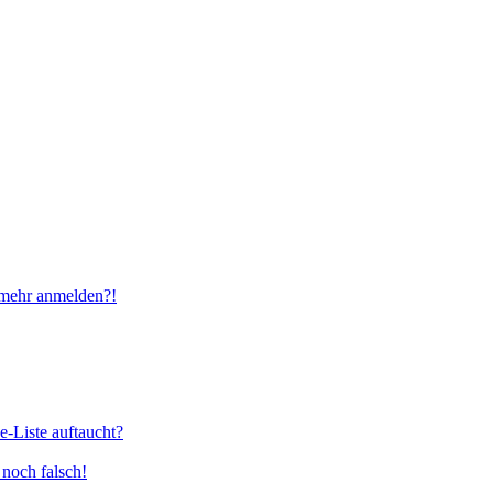
t mehr anmelden?!
e-Liste auftaucht?
 noch falsch!