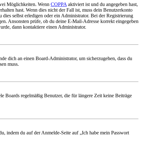
 zwei Möglichkeiten. Wenn
COPPA
aktiviert ist und du angegeben hast,
rhalten hast. Wenn dies nicht der Fall ist, muss dein Benutzerkonto
 dies selbst erledigen oder ein Administrator. Bei der Registrierung
ungen. Ansonsten prüfe, ob du deine E-Mail-Adresse korrekt eingegeben
urde, dann kontaktiere einen Administrator.
ende dich an einen Board-Administrator, um sicherzugehen, dass du
ösen muss.
le Boards regelmäßig Benutzer, die für längere Zeit keine Beiträge
t du, indem du auf der Anmelde-Seite auf „Ich habe mein Passwort