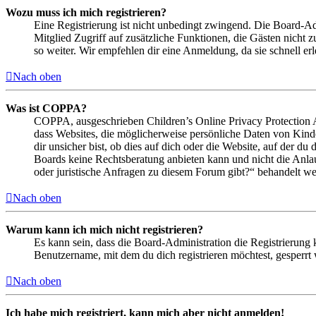
Wozu muss ich mich registrieren?
Eine Registrierung ist nicht unbedingt zwingend. Die Board-Admin
Mitglied Zugriff auf zusätzliche Funktionen, die Gästen nicht 
so weiter. Wir empfehlen dir eine Anmeldung, da sie schnell erled
Nach oben
Was ist COPPA?
COPPA, ausgeschrieben Children’s Online Privacy Protection Ac
dass Websites, die möglicherweise persönliche Daten von Kind
dir unsicher bist, ob dies auf dich oder die Website, auf der du 
Boards keine Rechtsberatung anbieten kann und nicht die Anlauf
oder juristische Anfragen zu diesem Forum gibt?“ behandelt w
Nach oben
Warum kann ich mich nicht registrieren?
Es kann sein, dass die Board-Administration die Registrierung
Benutzername, mit dem du dich registrieren möchtest, gesperrt
Nach oben
Ich habe mich registriert, kann mich aber nicht anmelden!