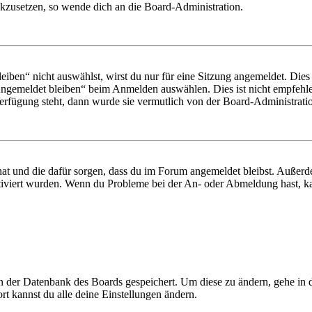
ückzusetzen, so wende dich an die Board-Administration.
en“ nicht auswählst, wirst du nur für eine Sitzung angemeldet. Dies
Angemeldet bleiben“ beim Anmelden auswählen. Dies ist nicht empfehle
Verfügung steht, dann wurde sie vermutlich von der Board-Administratio
 hat und die dafür sorgen, dass du im Forum angemeldet bleibst. Außer
tiviert wurden. Wenn du Probleme bei der An- oder Abmeldung hast, ka
 in der Datenbank des Boards gespeichert. Um diese zu ändern, gehe in
t kannst du alle deine Einstellungen ändern.