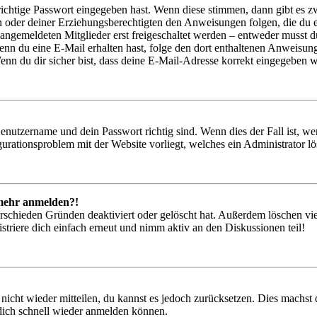
richtige Passwort eingegeben hast. Wenn diese stimmen, dann gibt es
ern oder deiner Erziehungsberechtigten den Anweisungen folgen, die du e
 angemeldeten Mitglieder erst freigeschaltet werden – entweder musst du
. Wenn du eine E-Mail erhalten hast, folge den dort enthaltenen Anweis
nn du dir sicher bist, dass deine E-Mail-Adresse korrekt eingegeben w
Benutzername und dein Passwort richtig sind. Wenn dies der Fall ist, w
igurationsproblem mit der Website vorliegt, welches ein Administrator l
t mehr anmelden?!
rschieden Gründen deaktiviert oder gelöscht hat. Außerdem löschen vie
triere dich einfach erneut und nimm aktiv an den Diskussionen teil!
 nicht wieder mitteilen, du kannst es jedoch zurücksetzen. Dies machs
 dich schnell wieder anmelden können.