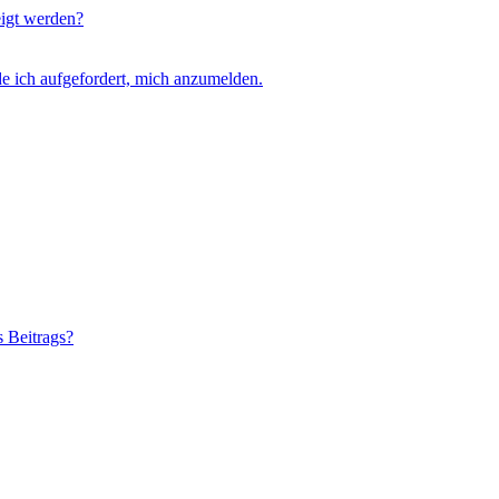
eigt werden?
e ich aufgefordert, mich anzumelden.
s Beitrags?