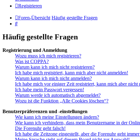
Registrieren
Foren-Übersicht
Häufig gestellte Fragen
Suche
Häufig gestellte Fragen
Registrierung und Anmeldung
Wozu muss ich mich registrieren?
Was ist COPPA?
Warum kann ich mich nicht registrieren?
Ich habe mich registriert, kann mich aber nicht anmelden!
Warum kann ich mich nicht anmelden?
Ich habe mich vor einiger Zeit registriert, kann mich aber nich
Ich habe mein Passwort vergessen!
Warum werde ich automatisch abgemeldet?
Wozu ist die Funktion „Alle Cookies löschen“?
Benutzerpräferenzen und -einstellungen
Wie kann ich meine Einstellungen ändern?
Wie kann ich verhindern, dass mein Benutzername in der Onlin
Die Forenuhr geht falsch!
Ich habe die Zeitzone eingestellt, aber die Forenuhr geht immer
Meine Sprache steht auf diesem Board nicht zur Auswahl!