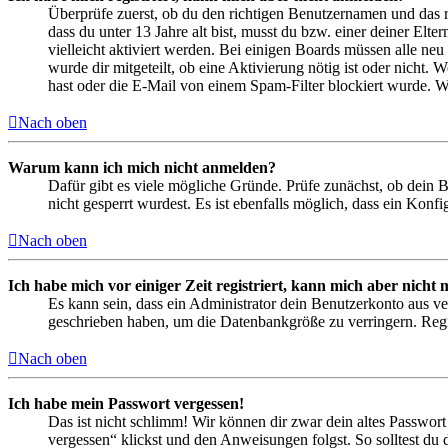
Überprüfe zuerst, ob du den richtigen Benutzernamen und das 
dass du unter 13 Jahre alt bist, musst du bzw. einer deiner Elt
vielleicht aktiviert werden. Bei einigen Boards müssen alle neu
wurde dir mitgeteilt, ob eine Aktivierung nötig ist oder nicht
hast oder die E-Mail von einem Spam-Filter blockiert wurde. We
Nach oben
Warum kann ich mich nicht anmelden?
Dafür gibt es viele mögliche Gründe. Prüfe zunächst, ob dein 
nicht gesperrt wurdest. Es ist ebenfalls möglich, dass ein Konf
Nach oben
Ich habe mich vor einiger Zeit registriert, kann mich aber nich
Es kann sein, dass ein Administrator dein Benutzerkonto aus ve
geschrieben haben, um die Datenbankgröße zu verringern. Regis
Nach oben
Ich habe mein Passwort vergessen!
Das ist nicht schlimm! Wir können dir zwar dein altes Passwort
vergessen“ klickst und den Anweisungen folgst. So solltest du