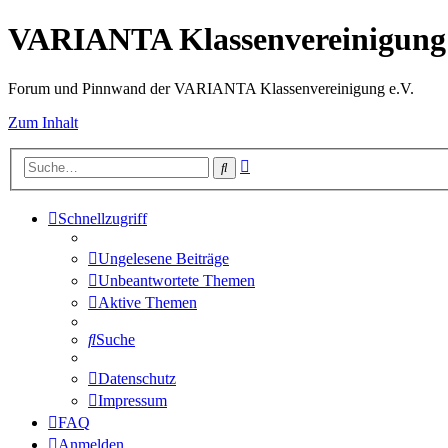
VARIANTA Klassenvereinigung 
Forum und Pinnwand der VARIANTA Klassenvereinigung e.V.
Zum Inhalt
Erweiterte
Suche
Suche
Schnellzugriff
Ungelesene Beiträge
Unbeantwortete Themen
Aktive Themen
Suche
Datenschutz
Impressum
FAQ
Anmelden