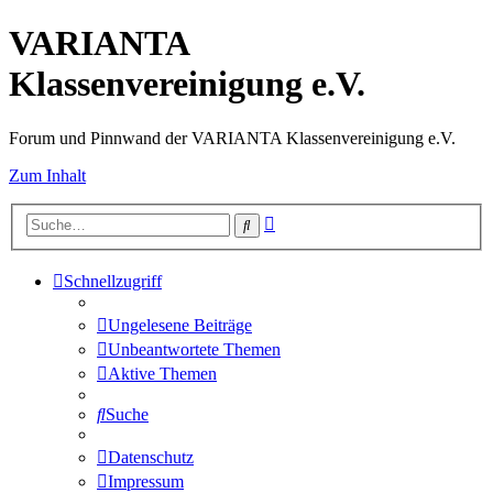
VARIANTA
Klassenvereinigung e.V.
Forum und Pinnwand der VARIANTA Klassenvereinigung e.V.
Zum Inhalt
Erweiterte
Suche
Suche
Schnellzugriff
Ungelesene Beiträge
Unbeantwortete Themen
Aktive Themen
Suche
Datenschutz
Impressum