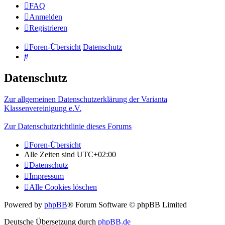
FAQ
Anmelden
Registrieren
Foren-Übersicht
Datenschutz
Suche
Datenschutz
Zur allgemeinen Datenschutzerklärung der Varianta
Klassenvereinigung e.V.
Zur Datenschutzrichtlinie dieses Forums
Foren-Übersicht
Alle Zeiten sind
UTC+02:00
Datenschutz
Impressum
Alle Cookies löschen
Powered by
phpBB
® Forum Software © phpBB Limited
Deutsche Übersetzung durch
phpBB.de