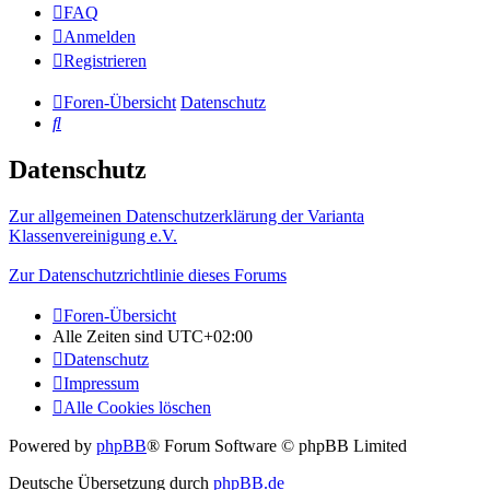
FAQ
Anmelden
Registrieren
Foren-Übersicht
Datenschutz
Suche
Datenschutz
Zur allgemeinen Datenschutzerklärung der Varianta
Klassenvereinigung e.V.
Zur Datenschutzrichtlinie dieses Forums
Foren-Übersicht
Alle Zeiten sind
UTC+02:00
Datenschutz
Impressum
Alle Cookies löschen
Powered by
phpBB
® Forum Software © phpBB Limited
Deutsche Übersetzung durch
phpBB.de