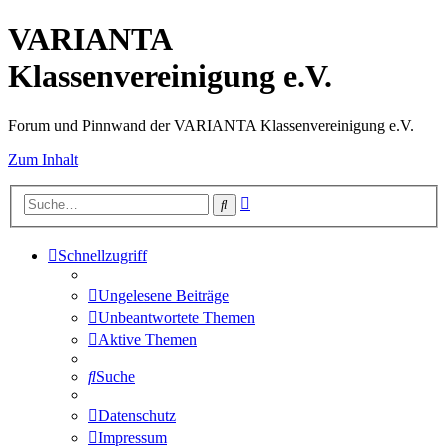
VARIANTA
Klassenvereinigung e.V.
Forum und Pinnwand der VARIANTA Klassenvereinigung e.V.
Zum Inhalt
Erweiterte
Suche
Suche
Schnellzugriff
Ungelesene Beiträge
Unbeantwortete Themen
Aktive Themen
Suche
Datenschutz
Impressum